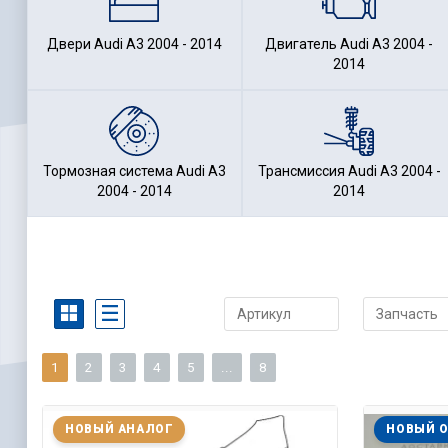
Двери Audi A3 2004 - 2014
Двигатель Audi A3 2004 -
2014
Тормозная система Audi A3
Трансмиссия Audi A3 2004 -
2004 - 2014
2014
1
2
3
4
5
...
8
НОВЫЙ АНАЛОГ
НОВЫЙ 