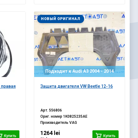
НОВЫЙ ОРИГИНАЛ
Подходит к Audi A3 2004 - 2014
 правая
Защита двигателя VW Beetle 12-16
Арт.
556806
Ориг. номер
1K0825235AE
Производитель
VAG
1264 lei
Купить
Купить