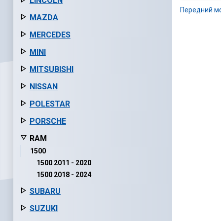
LINCOLN
Передний мо
MAZDA
MERCEDES
MINI
MITSUBISHI
NISSAN
POLESTAR
PORSCHE
RAM
1500
1500 2011 - 2020
1500 2018 - 2024
SUBARU
SUZUKI