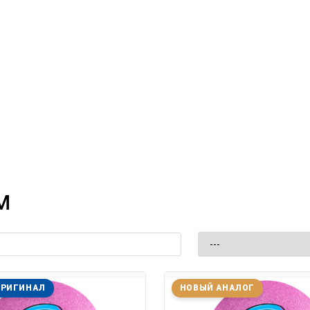
M
ОРИГИНАЛ
НОВЫЙ АНАЛОГ