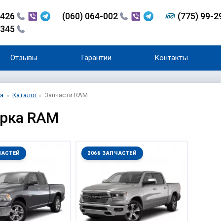
-426
(060) 064-002
(775) 99-
-345
Отзывы
Гарантии
Контакты
а
Каталог
Запчасти RAM
орка RAM
ЧАСТЕЙ
2066 ЗАПЧАСТЕЙ