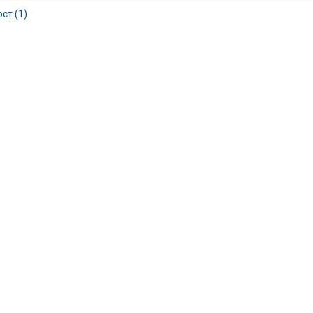
ст (1)