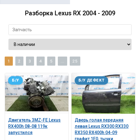
Разборка Lexus RX 2004 - 2009
1
2
3
4
5
...
25
Б/У
Б/У ДЕФЕКТ
Двигатель 3MZ-FE Lexus
Дверь голая передняя
RX400h 08-08 119к
левая Lexus RX300 RX330
запустился
RX350 RX400h 04-09
графит 1E0, тычки