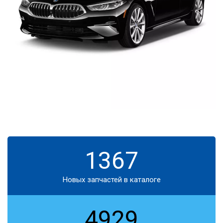
1367
Новых запчастей в каталоге
4929