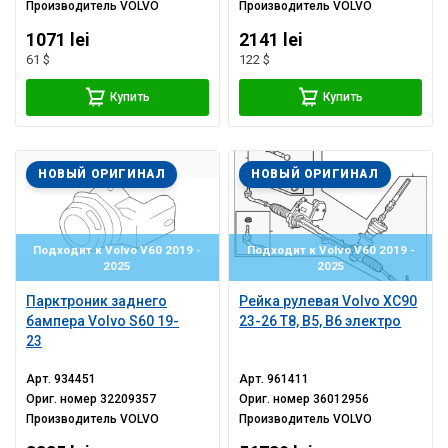
Производитель
VOLVO
Производитель
VOLVO
1071 lei
2141 lei
61 $
122 $
Купить
Купить
НОВЫЙ ОРИГИНАЛ
НОВЫЙ ОРИГИНАЛ
Подходит к Volvo V60 2019 -
Подходит к Volvo V60 2019 -
2025
2025
Парктроник заднего
Рейка рулевая Volvo XC90
бампера Volvo S60 19-
23-26 T8, B5, B6 электро
23
Арт.
934451
Арт.
961411
Ориг. номер
32209357
Ориг. номер
36012956
Производитель
VOLVO
Производитель
VOLVO