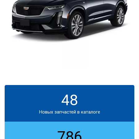
48
Новых запчастей в каталоге
786