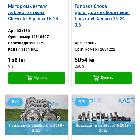
Мотор омывателя
Головка блока
лобового стекла
цилиндров в сборе левая
Chevrolet Equinox 18-24
Chevrolet Camaro 16-24
3.6
Арт.
535185
Ориг. номер
84518407
Производитель
FPS
Арт.
368002
Код
FP 8164 RK2
Ориг. номер
12684222
158 lei
5054 lei
9 $
288 $
Купить
Купить
Б/У
Б/У
Подходит к Cadillac XT6 2019 -
Подходит к Cadillac XT6 2019 -
2025
2025