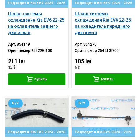
Подходит к Kia EV9 2024 - 2026
Подходит к Kia EV9 2024 - 2026
Шланг системы
Шланг системы
охлаждения Kia EV6 22-25
охлаждения Kia EV6 22-25
на охладитель заднего
на охладитель переднего
двигателя
двигателя
Арт.
854149
Арт.
854270
Ориг. номер
25422GI600
Ориг. номер
25421GI700
211 lei
105 lei
12 $
6 $
Купить
Купить
Б/У
Б/У
Подходит к Kia EV9 2024 - 2026
Подходит к Kia EV9 2024 - 2026