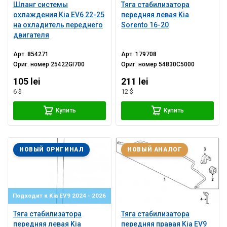
Шланг системы
Тяга стабилизатора
охлаждения Kia EV6 22-25
передняя левая Kia
на охладитель переднего
Sorento 16-20
двигателя
Арт.
854271
Арт.
179708
Ориг. номер
25422GI700
Ориг. номер
54830C5000
105 lei
211 lei
6 $
12 $
Купить
Купить
НОВЫЙ ОРИГИНАЛ
НОВЫЙ АНАЛОГ
Подходит к Kia EV9 2024 - 2026
Тяга стабилизатора
Тяга стабилизатора
передняя левая Kia
передняя правая Kia EV9