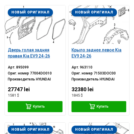
НОВЫЙ ОРИГИНАЛ
НОВЫЙ ОРИГИНАЛ
Дверь голая задняя
Крыло заднее левое Kia
правая Kia EV9 24-26
EV9 24-26
Арт.
895099
Арт.
963110
Ориг. номер
77004DO010
Ориг. номер
71503DOC00
Производитель
HYUNDAI
Производитель
HYUNDAI
27747 lei
32380 lei
1581 $
1845 $
Купить
Купить
НОВЫЙ ОРИГИНАЛ
НОВЫЙ ОРИГИНАЛ