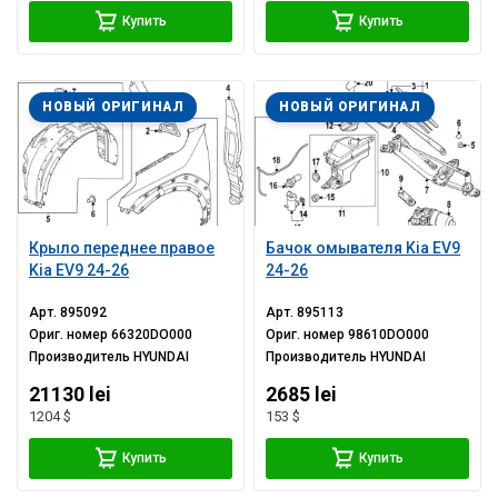
Купить
Купить
НОВЫЙ ОРИГИНАЛ
НОВЫЙ ОРИГИНАЛ
Крыло переднее правое
Бачок омывателя Kia EV9
Kia EV9 24-26
24-26
Арт.
895092
Арт.
895113
Ориг. номер
66320DO000
Ориг. номер
98610DO000
Производитель
HYUNDAI
Производитель
HYUNDAI
21130 lei
2685 lei
1204 $
153 $
Купить
Купить