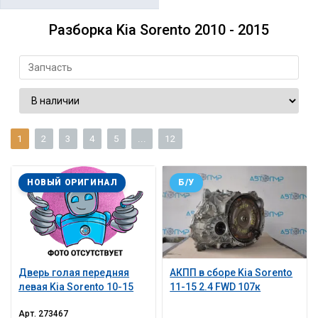
Разборка Kia Sorento 2010 - 2015
1
2
3
4
5
...
12
НОВЫЙ ОРИГИНАЛ
Б/У
Дверь голая передняя
АКПП в сборе Kia Sorento
левая Kia Sorento 10-15
11-15 2.4 FWD 107к
Арт.
273467