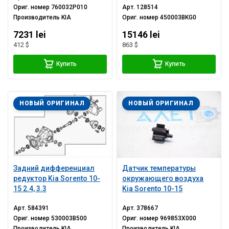
Ориг. номер
760032P010
Арт.
128514
Производитель
KIA
Ориг. номер
450003BKG0
7231 lei
15146 lei
412 $
863 $
Купить
Купить
НОВЫЙ ОРИГИНАЛ
НОВЫЙ ОРИГИНАЛ
Задний дифференциал
Датчик температуры
редуктор Kia Sorento 10-
окружающего воздуха
15 2.4, 3.3
Kia Sorento 10-15
Арт.
584391
Арт.
378667
Ориг. номер
530003B500
Ориг. номер
969853X000
Производитель
KIA
Производитель
KIA