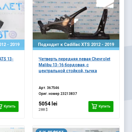
12 - 2019
Подходит к Cadillac XTS 2012 - 2019
ATS 13-
Четверть передняя левая Chevrolet
Malibu 13-16 бордовая, с
центральной стойкой, тычка
Арт.
367546
Ориг. номер
23213837
5054 lei
Купить
Купить
288 $