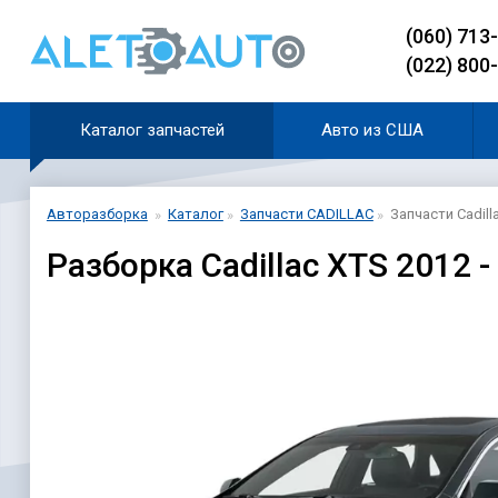
(060) 713
(022) 800
Каталог запчастей
Авто из США
Авторазборка
Каталог
Запчасти CADILLAC
Запчасти Cadill
Разборка Cadillac XTS 2012 -