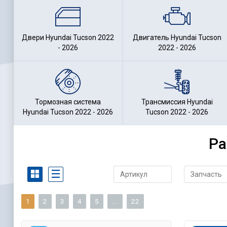
Двери Hyundai Tucson 2022
Двигатель Hyundai Tucson
- 2026
2022 - 2026
Тормозная система
Трансмиссия Hyundai
Hyundai Tucson 2022 - 2026
Tucson 2022 - 2026
Ра
1
2
3
4
5
...
22