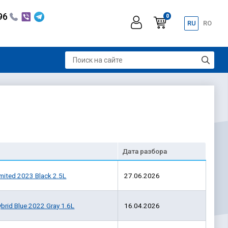
296
0
RU
RO
Разобр
Дата разбора
mited 2023 Black 2.5L
27.06.2026
brid Blue 2022 Gray 1.6L
16.04.2026