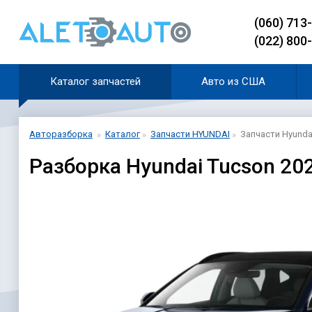
(060) 713
(022) 800
Каталог запчастей
Авто из США
Авторазборка
Каталог
Запчасти HYUNDAI
Запчасти Hyundai
Разборка Hyundai Tucson 202