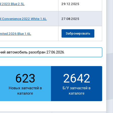
l 2023 Blue 2.5L
29.12.2025
el Convenience 2022 White 1.6L
27.08.2025
mited 2026 Blue 1.6L
Забронировать
ий автомобиль разобран 27.06.2026.
623
2642
Новых запчастей в
Б/У запчастей в
каталоге
каталоге