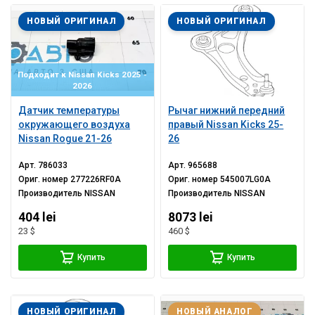
НОВЫЙ ОРИГИНАЛ
НОВЫЙ ОРИГИНАЛ
Подходит к Nissan Kicks 2025 -
2026
Датчик температуры
Рычаг нижний передний
окружающего воздуха
правый Nissan Kicks 25-
Nissan Rogue 21-26
26
Арт.
786033
Арт.
965688
Ориг. номер
277226RF0A
Ориг. номер
545007LG0A
Производитель
NISSAN
Производитель
NISSAN
404 lei
8073 lei
23 $
460 $
Купить
Купить
НОВЫЙ ОРИГИНАЛ
НОВЫЙ АНАЛОГ