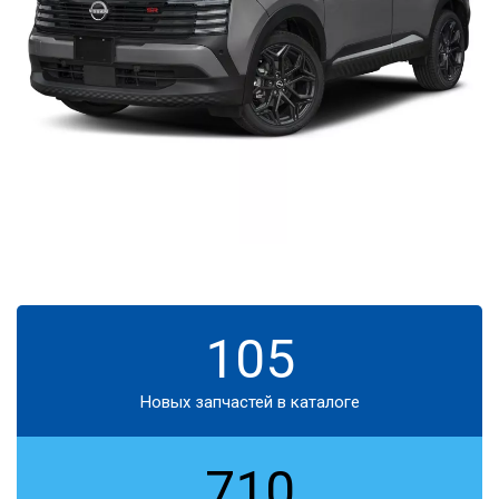
105
Новых запчастей в каталоге
710