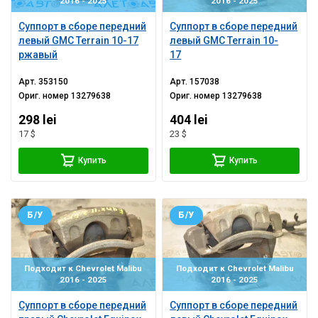
2016 - 2025
2016 - 2025
Суппорт в сборе передний
Суппорт в сборе передний
левый GMC Terrain 10-17
левый GMC Terrain 10-
ржавый
17
Арт.
353150
Арт.
157038
Ориг. номер
13279638
Ориг. номер
13279638
298 lei
404 lei
17 $
23 $
Купить
Купить
Б/У
Б/У
Подходит к Chevrolet Malibu
Подходит к Chevrolet Malibu
2016 - 2025
2016 - 2025
Суппорт в сборе передний
Суппорт в сборе передний