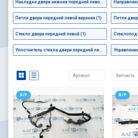
Накладка двери нижняя передней левой (2)
Петля двери передней левой верхняя (1)
Петля двер
Стекло двери передней левой (1)
Стеклоподъ
Уплотнитель стекла двери передней левой (1)
Б/У
Б/У