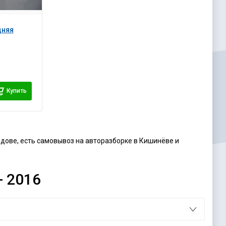
дняя
Купить
лдове, есть самовывоз на авторазборке в Кишинёве и
- 2016