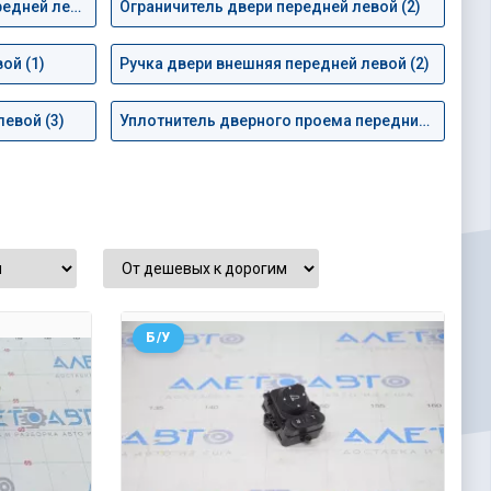
Обшивка двери (карточка) передней левой (6)
Ограничитель двери передней левой (2)
ой (1)
Ручка двери внешняя передней левой (2)
евой (3)
Уплотнитель дверного проема передний левый (1)
Б/У