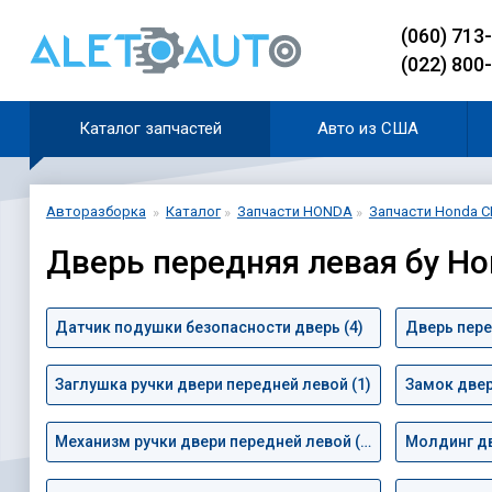
(060) 713
(022) 800
Каталог запчастей
Авто из США
Авторазборка
Каталог
Запчасти HONDA
Запчасти Honda CR
Дверь передняя левая бу Ho
Датчик подушки безопасности дверь (4)
Дверь пере
Заглушка ручки двери передней левой (1)
Замок двер
Механизм ручки двери передней левой (1)