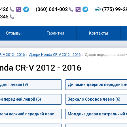
-426
(060) 064-002
(775) 99-
-345
Отзывы
Гарантии
Контакты
-V 2012 - 2016
Двери Honda CR-V 2012 - 2016
Дверь передняя левая H
nda CR-V 2012 - 2016
дняя левая (9)
Динамик дверной передний ле
и передней левой (6)
Зеркало боковое левое (6)
Молдинг двери верхний передней левой (2)