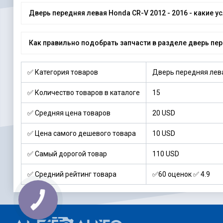
Дверь передняя левая Honda CR-V 2012 - 2016 - какие у
Как правильно подобрать запчасти в разделе дверь пере
✅ Категория товаров
Дверь передняя лева
✅ Количество товаров в каталоге
15
✅ Средняя цена товаров
20 USD
✅ Цена самого дешевого товара
10 USD
✅ Самый дорогой товар
110 USD
✅ Средний рейтинг товара
✅60 оценок ✅ 4.9