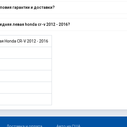
словия гарантии и доставки?
дняя левая honda cr-v 2012 - 2016?
я Honda CR-V 2012 - 2016
Доставка и оплата
Авто из США