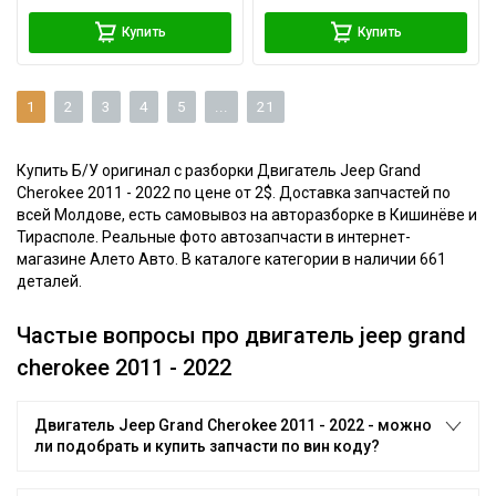
Купить
Купить
1
2
3
4
5
...
21
Купить Б/У оригинал с разборки Двигатель Jeep Grand
Cherokee 2011 - 2022 по цене от 2$. Доставка запчастей по
всей Молдове, есть самовывоз на авторазборке в Кишинёве и
Тирасполе. Реальные фото автозапчасти в интернет-
магазине Алето Авто. В каталоге категории в наличии 661
деталей.
Частые вопросы про двигатель jeep grand
cherokee 2011 - 2022
Двигатель Jeep Grand Cherokee 2011 - 2022 - можно
ли подобрать и купить запчасти по вин коду?