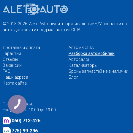
© 2013-2026. Aleto Avto - купить оригинальные Б/У запчасти на
авто. Доставка и продажа авто из США
Доставка и оплата
Авто из США
Гарантии
Разборка автомобилей
Отзывы
Автосалон
Вакансии
Катализаторы
FAQ
Бронь запчастей не в наличии
Наши адреса
Блог
Карта сайта
Приём заказов:
КНОПКА
ЗВ'ЯЗКУ
Ежедневно с 10:00 до 19:00
(060) 713-426
(775) 99-296