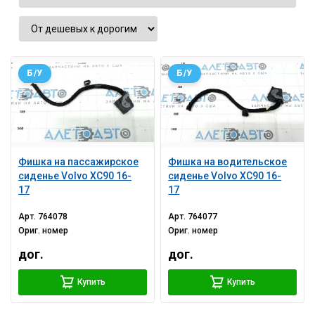
Б/У
Б/У
Фишка на пассажирское
Фишка на водительское
сиденье Volvo XC90 16-
сиденье Volvo XC90 16-
17
17
Арт.
764078
Арт.
764077
Ориг. номер
Ориг. номер
дог.
дог.
Купить
Купить