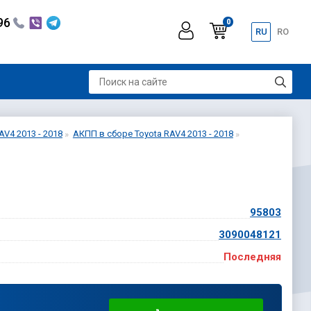
296
0
RU
RO
V4 2013 - 2018
АКПП в сборе Toyota RAV4 2013 - 2018
95803
3090048121
Последняя