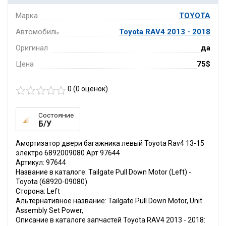
Марка
TOYOTA
Автомобиль
Toyota RAV4 2013 - 2018
Оригинал
да
Цена
75$
0 (
0
оценок)
Состояние
Б/У
Амортизатор двери багажника левый Toyota Rav4 13-15
электро 6892009080 Арт 97644
Артикул: 97644
Название в каталоге: Tailgate Pull Down Motor (Left) -
Toyota (68920-09080)
Сторона: Left
Альтернативное название: Tailgate Pull Down Motor, Unit
Assembly Set Power,
Описание в каталоге запчастей Toyota RAV4 2013 - 2018: