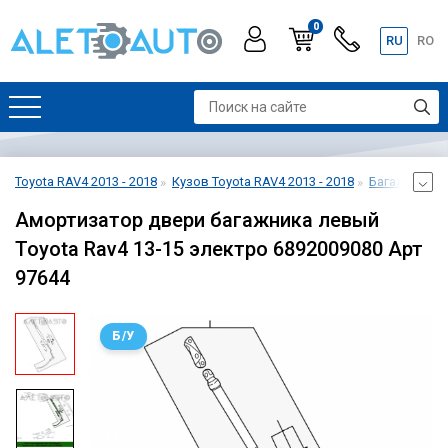
0
RU
RO
Toyota RAV4 2013 - 2018
Кузов Toyota RAV4 2013 - 2018
Багажник Toy
Амортизатор двери багажника левый
Toyota Rav4 13-15 электро 6892009080 Арт
97644
Б/У