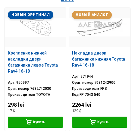
НОВЫЙ ОРИГИНАЛ
НОВЫЙ АНАЛОГ
Крепление нижней
Накладка двери
накладки двери
багажника нижняя Toyota
багажника левое Toyota
Rav4 16-18
Rav4 16-18
Арт.
974944
Арт.
950997
Ориг. номер
7681242900
Ориг. номер
7682742030
Производитель
FPS
Производитель
TOYOTA
Код
FP 7043 540
298 lei
2264 lei
17 $
129 $
Купить
Купить