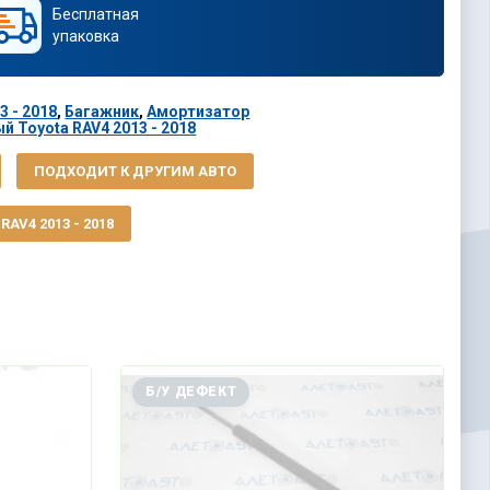
Бесплатная
упаковка
3 - 2018
,
Багажник
,
Амортизатор
й Toyota RAV4 2013 - 2018
ПОДХОДИТ К ДРУГИМ АВТО
AV4 2013 - 2018
Б/У ДЕФЕКТ