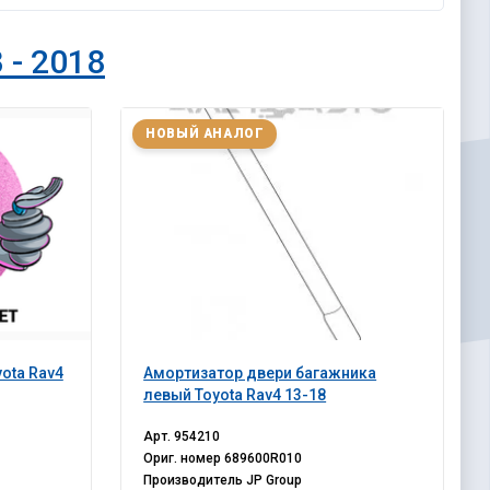
 - 2018
НОВЫЙ АНАЛОГ
ota Rav4
Амортизатор двери багажника
левый Toyota Rav4 13-18
Арт.
954210
Ориг. номер
689600R010
Производитель
JP Group