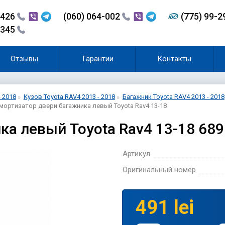
-426
(060) 064-002
(775) 99-
-345
Отзывы
Гарантии
Контакты
- 2018
Кузов Toyota RAV4 2013 - 2018
Багажник Toyota RAV4 2013 - 2018
мортизатор двери багажника левый Toyota Rav4 13-18
а левый Toyota Rav4 13-18 68
Артикул
Оригинальный номер
491 lei