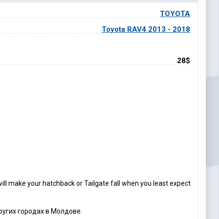
TOYOTA
Toyota RAV4 2013 - 2018
28$
ill make your hatchback or Tailgate fall when you least expect
ругих городах в Молдове.