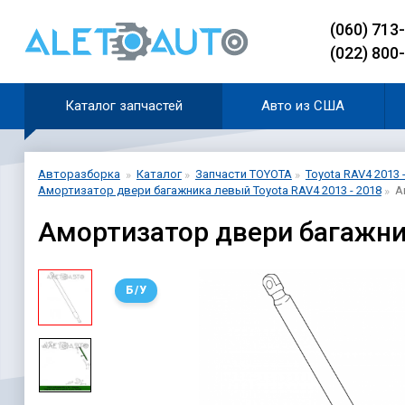
(060) 713
(022) 800
Каталог запчастей
Авто из США
Авторазборка
Каталог
Запчасти TOYOTA
Toyota RAV4 2013 
Амортизатор двери багажника левый Toyota RAV4 2013 - 2018
А
Амортизатор двери багажник
Б/У