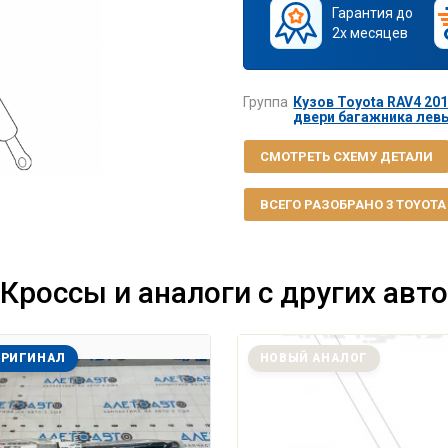
Гарантия до
2х месяцев
Группа
Кузов Toyota RAV4 201
двери багажника левы
СМОТРЕТЬ СХЕМУ ДЕТАЛИ
ВСЕГО РАЗОБРАНО 3 TOYOTA R
Кроссы и аналоги с других авто
ОРИГИНАЛ
НОВЫЙ АНАЛОГ