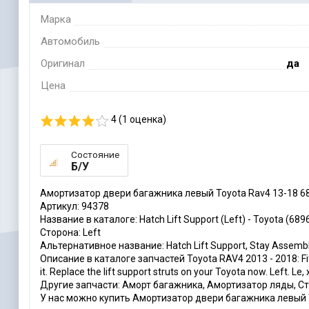
Марка
Автомобиль
Оригинал
да
Цена
4 (
1
оценка)
Состояние
Б/У
Амортизатор двери багажника левый Toyota Rav4 13-18 6
Артикул: 94378
Название в каталоге: Hatch Lift Support (Left) - Toyota (68
Сторона: Left
Альтернативное название: Hatch Lift Support, Stay Assemb
Описание в каталоге запчастей Toyota RAV4 2013 - 2018: Fits R
it. Replace the lift support struts on your Toyota now. Left. Le
Другие запчасти: Аморт багажника, Амортизатор ляды, Ст
У нас можно купить Амортизатор двери багажника левый T