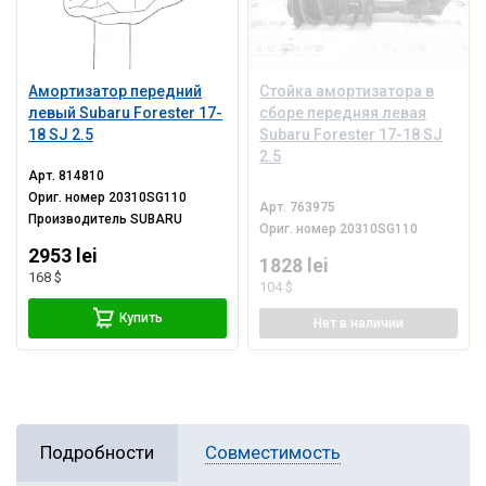
Амортизатор передний
Стойка амортизатора в
левый Subaru Forester 17-
сборе передняя левая
18 SJ 2.5
Subaru Forester 17-18 SJ
2.5
Арт.
814810
Ориг. номер
20310SG110
Арт.
763975
Производитель
SUBARU
Ориг. номер
20310SG110
2953 lei
1828 lei
168 $
104 $
Купить
Нет
в наличии
Подробности
Совместимость