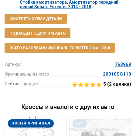
Стойка амортизатора
,
Амортизатор передний
левый Subaru Forester 2014 - 2018
СМОТРЕТЬ СХЕМУ ДЕТАЛИ
ПОДХОДИТ К ДРУГИМ АВТО
ВСЕГО РАЗОБРАНО 20 SUBARU FORESTER 2014 - 2018
Артикул
763969
Оригинальный номер
20310SG110
Рейтинг продаж
5 (
2
оценки)
Кроссы и аналоги с других авто
НОВЫЙ ОРИГИНАЛ
Б/У