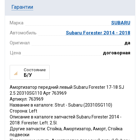
Гарантии
Марка
SUBARU
Автомобиль
Subaru Forester 2014 - 2018
Оригинал
да
Цена
договорная
Состояние
Б/У
Амортизатор передний левый Subaru Forester 17-18 SJ
2.5 20310SG110 Арт 763969
Артикул: 763969
Название в каталоге: Strut - Subaru (20310SG110)
Сторона: Left
Описание в каталоге запчастей Subaru Forester 2014 -
2018: Forester. Left. 2.5l.
Другие запчасти: Стойка, Амортизатор, Аморт, Стойка
подвески