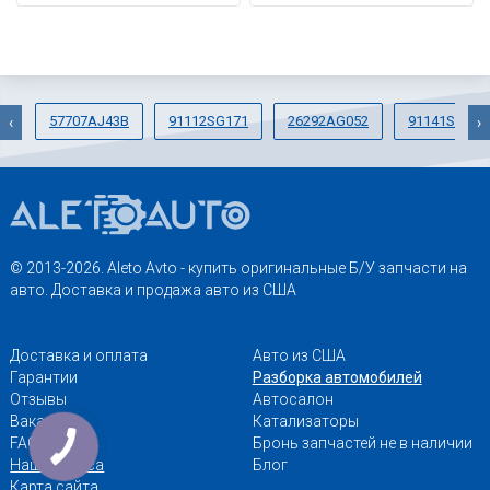
57707AJ43B
91112SG171
26292AG052
91141SG000
‹
›
© 2013-2026. Aleto Avto - купить оригинальные Б/У запчасти на
авто. Доставка и продажа авто из США
Доставка и оплата
Авто из США
Гарантии
Разборка автомобилей
Отзывы
Автосалон
Вакансии
Катализаторы
FAQ
Бронь запчастей не в наличии
Наши адреса
Блог
Карта сайта