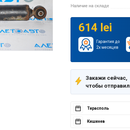
Наличие на складе
614 lei
Гарантия до
2х месяцев
Закажи сейчас,
чтобы отправил
Тирасполь
Кишинев