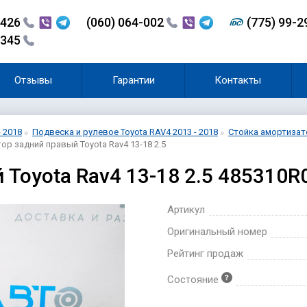
-426
(060) 064-002
(775) 99-
-345
Отзывы
Гарантии
Контакты
- 2018
Подвеска и рулевое Toyota RAV4 2013 - 2018
Стойка амортизато
р задний правый Toyota Rav4 13-18 2.5
Toyota Rav4 13-18 2.5 485310R
Артикул
Оригинальный номер
Рейтинг продаж
Состояние