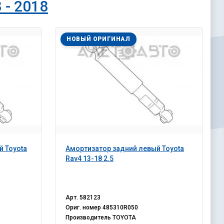
 - 2018
НОВЫЙ ОРИГИНАЛ
й Toyota
Амортизатор задний левый Toyota
Rav4 13-18 2.5
Арт.
582123
Ориг. номер
485310R050
Производитель
TOYOTA