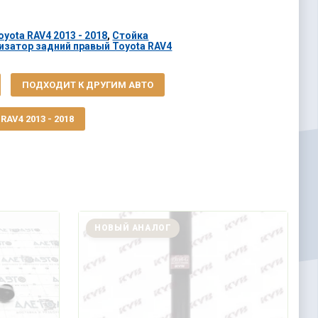
yota RAV4 2013 - 2018
,
Стойка
изатор задний правый Toyota RAV4
ПОДХОДИТ К ДРУГИМ АВТО
AV4 2013 - 2018
НОВЫЙ АНАЛОГ