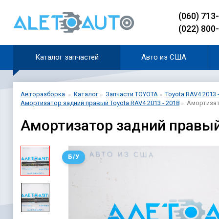
(060) 713
(022) 800
Каталог запчастей
Авто из США
Авторазборка
Каталог
Запчасти TOYOTA
Toyota RAV4 2013 
Амортизатор задний правый Toyota RAV4 2013 - 2018
Амортизато
Амортизатор задний правый 
Б/У