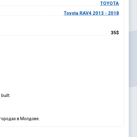
TOYOTA
Toyota RAV4 2013 - 2018
35$
built.
 городах в Молдове.