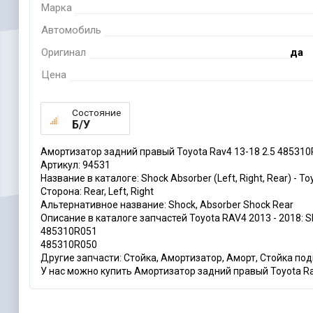
Марка
Автомобиль
Оригинал
да
Цена
Состояние
Б/У
Амортизатор задний правый Toyota Rav4 13-18 2.5 485310
Артикул: 94531
Название в каталоге: Shock Absorber (Left, Right, Rear) - T
Сторона: Rear, Left, Right
Альтернативное название: Shock, Absorber Shock Rear
Описание в каталоге запчастей Toyota RAV4 2013 - 2018: Shoc
485310R051
485310R050
Другие запчасти: Стойка, Амортизатор, Аморт, Стойка по
У нас можно купить Амортизатор задний правый Toyota Rav