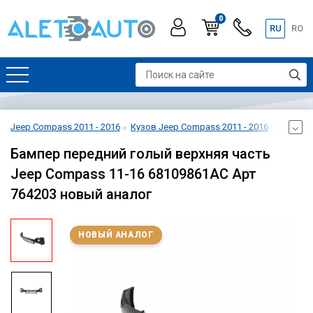
0
RU
RO
Jeep Compass 2011 - 2016
Кузов Jeep Compass 2011 - 2016
Бампер 
Бампер передний голый верхняя часть
Jeep Compass 11-16 68109861AC Арт
764203 новый аналог
НОВЫЙ АНАЛОГ