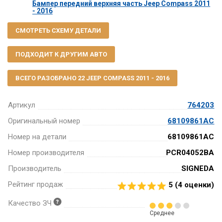
Бампер передний верхняя часть Jeep Compass 2011
- 2016
СМОТРЕТЬ СХЕМУ ДЕТАЛИ
ПОДХОДИТ К ДРУГИМ АВТО
ВСЕГО РАЗОБРАНО 22 JEEP COMPASS 2011 - 2016
Артикул
764203
Оригинальный номер
68109861AC
Номер на детали
68109861AC
Номер производителя
PCR04052BA
Производитель
SIGNEDA
Рейтинг продаж
5 (
4
оценки)
Качество ЗЧ
Среднее