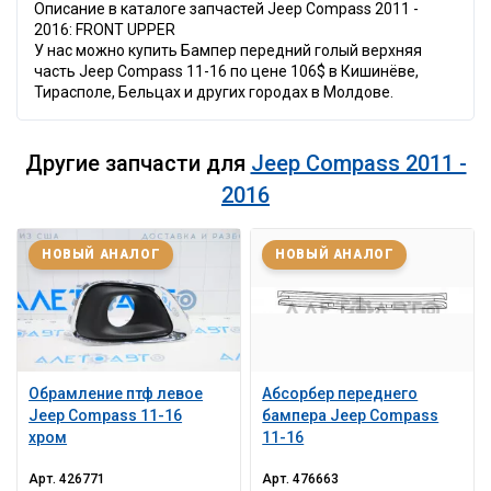
Описание в каталоге запчастей Jeep Compass 2011 -
2016: FRONT UPPER
У нас можно купить Бампер передний голый верхняя
часть Jeep Compass 11-16 по цене 106$ в Кишинёве,
Тирасполе, Бельцах и других городах в Молдове.
Другие запчасти для
Jeep Compass 2011 -
2016
НОВЫЙ АНАЛОГ
НОВЫЙ АНАЛОГ
Обрамление птф левое
Абсорбер переднего
Jeep Compass 11-16
бампера Jeep Compass
хром
11-16
Арт.
426771
Арт.
476663