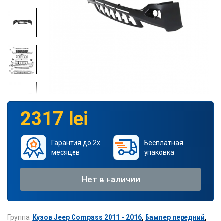
2317 lei
Гарантия до 2х
Бесплатная
месяцев
упаковка
Нет в наличии
Группа
Кузов Jeep Compass 2011 - 2016
,
Бампер передний
,