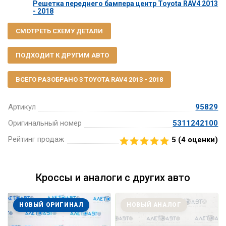
Решетка переднего бампера центр Toyota RAV4 2013
- 2018
СМОТРЕТЬ СХЕМУ ДЕТАЛИ
ПОДХОДИТ К ДРУГИМ АВТО
ВСЕГО РАЗОБРАНО 3 TOYOTA RAV4 2013 - 2018
Артикул
95829
Оригинальный номер
5311242100
Рейтинг продаж
5 (
4
оценки)
Кроссы и аналоги с других авто
НОВЫЙ ОРИГИНАЛ
НОВЫЙ АНАЛОГ