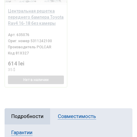
Центральная решетка
переднего бампера Toyota
Rav4 16-18 без камеры
Арт.
635076
Ориг. номер
5311242100
Производитель
POLCAR
Код
81X327
614 lei
35 $
Нет
в наличии
Подробности
Совместимость
Гарантии