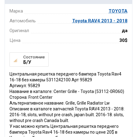
Марка
TOYOTA
Автомобиль
Toyota RAV4 2013 - 2018
Оригинал
да
Цена
30$
Состояние
Б/У
Центральная решетка переднего бампера Toyota Rav4
16-18 без камеры 5311242100 Арт 95829
Артикул: 95829
Название в каталоге: Center Grille - Toyota (53112-0R060)
Сторона: Front Center
Альтернативное название: Grille, Grille Radiator Lw
Описание в каталоге запчастей Toyota RAV4 2013 - 2018:
2016-18, slots, without pre crash, japan built. 2016-18. slots,
without pre crash Canada built.
У нас можно купить Центральная решетка переднего
бампера Toyota Rav4 16-18 без камеры по цене 20$ в