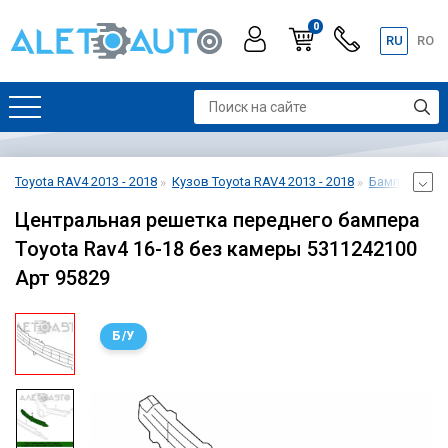
0
RU
RO
Toyota RAV4 2013 - 2018
Кузов Toyota RAV4 2013 - 2018
Бампер перед
Центральная решетка переднего бампера
Toyota Rav4 16-18 без камеры 5311242100
Арт 95829
Б/У