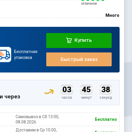
отличное
Много
Купить
Бесплатная
упаковка
Быстрый заказ
03
45
37
и через
часов
минут
секунд
Самовывоз в Cб 13:00,
Бесплатно
08.08.2026
Доставим в Ср 10:00,