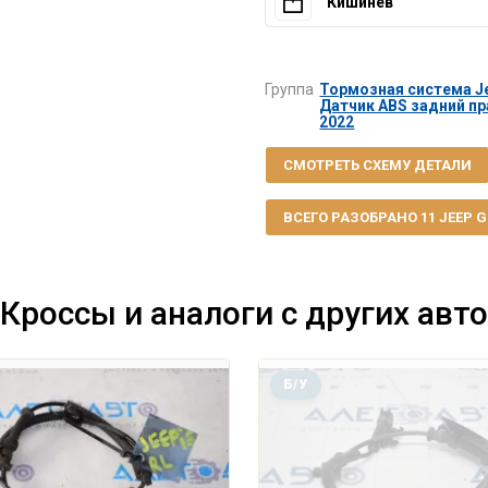
Кишинев
Группа
Тормозная система Je
Датчик ABS задний пр
2022
СМОТРЕТЬ СХЕМУ ДЕТАЛИ
ВСЕГО РАЗОБРАНО 11 JEEP GR
Кроссы и аналоги с других авто
Б/У