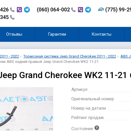
-426
(060) 064-002
(775) 99-
-345
Отзывы
Гарантии
Контакты
2011 - 2022
Тормозная система Jeep Grand Cherokee 2011 - 2022
ABS J
чик ABS задний правый Jeep Grand Cherokee WK2 11-21
Jeep Grand Cherokee WK2 11-21
Артикул
Оригинальный номер
Номер на детали
Рейтинг продаж
Состояние