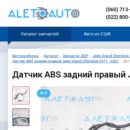
(060) 713
(022) 800
Каталог запчастей
Авто из США
Авторазборка
Каталог
Запчасти JEEP
Jeep Grand Cherokee 
Датчик ABS задний правый Jeep Grand Cherokee 2011 - 2022
Дат
Датчик ABS задний правый 
Б/У