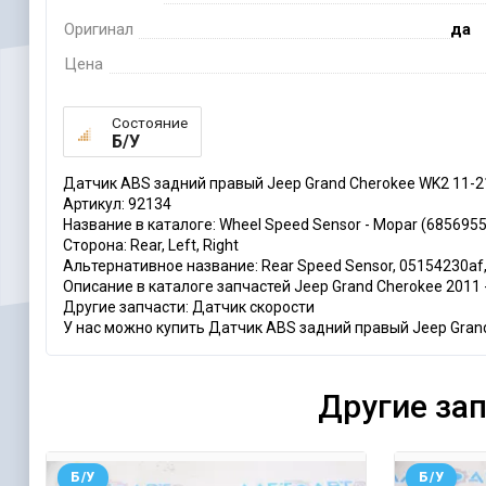
Оригинал
да
Цена
Состояние
Б/У
Датчик ABS задний правый Jeep Grand Cherokee WK2 11-
Артикул: 92134
Название в каталоге: Wheel Speed Sensor - Mopar (685695
Сторона: Rear, Left, Right
Альтернативное название: Rear Speed Sensor, 05154230af,
Описание в каталоге запчастей Jeep Grand Cherokee 2011 
Другие запчасти: Датчик скорости
У нас можно купить Датчик ABS задний правый Jeep Grand
Другие за
Б/У
Б/У