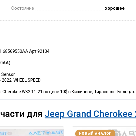
Состояние
хорошее
21 68569550AA Арт 92134
50AA)
 Sensor
- 2022: WHEEL SPEED
 Cherokee WK2 11-21 по цене 10$ в Кишинёве, Тирасполе, Бельцах 
пчасти для
Jeep Grand Cherokee 
НОВЫЙ АНАЛОГ