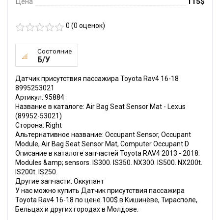
Цена
115$
0 (
0
оценок)
Состояние
Б/У
Датчик присутствия пассажира Toyota Rav4 16-18
8995253021
Артикул: 95884
Название в каталоге: Air Bag Seat Sensor Mat - Lexus
(89952-53021)
Сторона: Right
Альтернативное название: Occupant Sensor, Occupant
Module, Air Bag Seat Sensor Mat, Computer Occupant D
Описание в каталоге запчастей Toyota RAV4 2013 - 2018:
Modules &amp; sensors. IS300. IS350. NX300. IS500. NX200t.
IS200t. IS250.
Другие запчасти: Оккупант
У нас можно купить Датчик присутствия пассажира
Toyota Rav4 16-18 по цене 100$ в Кишинёве, Тирасполе,
Бельцах и других городах в Молдове.