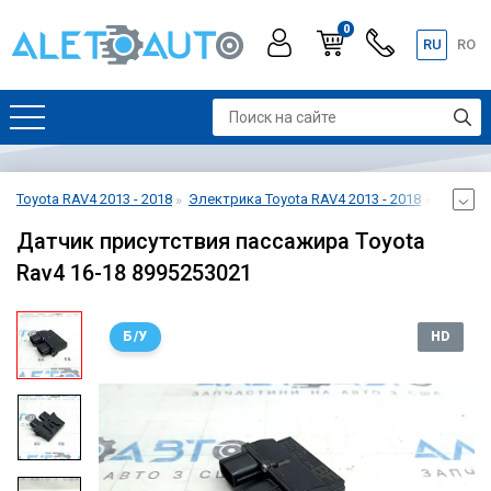
0
RU
RO
Toyota RAV4 2013 - 2018
Электрика Toyota RAV4 2013 - 2018
Датчики
Датчик присутствия пассажира Toyota
Rav4 16-18 8995253021
Б/У
HD