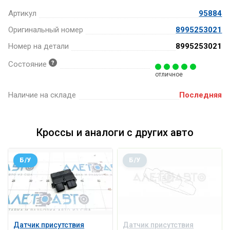
Артикул
95884
Оригинальный номер
8995253021
Номер на детали
8995253021
Состояние
отличное
Наличие на складе
Последняя
Кроссы и аналоги с других авто
Б/У
Б/У
Датчик присутствия
Датчик присутствия