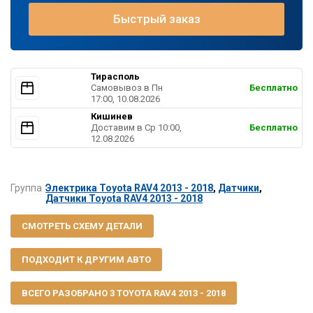
Быстрый заказ
Тирасполь
Самовывоз в Пн
Бесплатно
17:00, 10.08.2026
Кишинев
Доставим в Ср 10:00,
Бесплатно
12.08.2026
Группа
Электрика Toyota RAV4 2013 - 2018
,
Датчики
,
Датчики Toyota RAV4 2013 - 2018
СМОТРЕТЬ СХЕМУ ДЕТАЛИ
ПОДХОДИТ К ДРУГИМ АВТО
ВСЕГО РАЗОБРАНО 3 TOYOTA RAV4 2013 - 2018