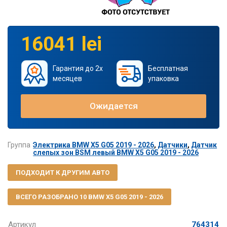
16041 lei
Гарантия до 2х
Бесплатная
месяцев
упаковка
Ожидается
Группа
Электрика BMW X5 G05 2019 - 2026
,
Датчики
,
Датчик
слепых зон BSM левый BMW X5 G05 2019 - 2026
ПОДХОДИТ К ДРУГИМ АВТО
ВСЕГО РАЗОБРАНО 10 BMW X5 G05 2019 - 2026
Артикул
764314