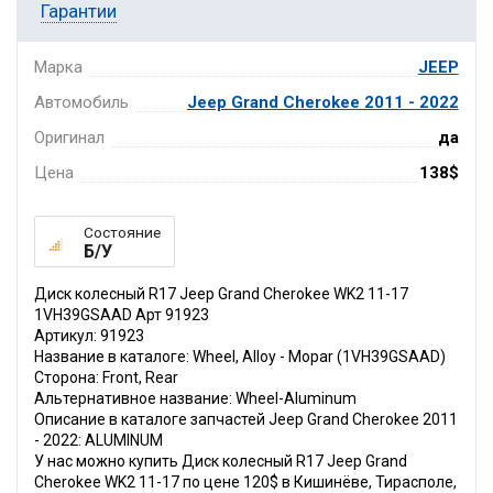
Гарантии
Марка
JEEP
Автомобиль
Jeep Grand Cherokee 2011 - 2022
Оригинал
да
Цена
138$
Состояние
Б/У
Диск колесный R17 Jeep Grand Cherokee WK2 11-17
1VH39GSAAD Арт 91923
Артикул: 91923
Название в каталоге: Wheel, Alloy - Mopar (1VH39GSAAD)
Сторона: Front, Rear
Альтернативное название: Wheel-Aluminum
Описание в каталоге запчастей Jeep Grand Cherokee 2011
- 2022: ALUMINUM
У нас можно купить Диск колесный R17 Jeep Grand
Cherokee WK2 11-17 по цене 120$ в Кишинёве, Тирасполе,