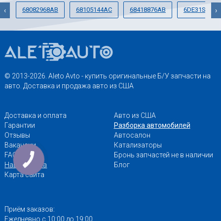
68082968AB
68105144AC
68418876AB
6DE31SZ0A
‹
›
© 2013-2026. Aleto Avto - купить оригинальные Б/У запчасти на
авто. Доставка и продажа авто из США
Доставка и оплата
Авто из США
Гарантии
Разборка автомобилей
Отзывы
Автосалон
Вакансии
Катализаторы
FAQ
Бронь запчастей не в наличии
Наши адреса
Блог
Карта сайта
Приём заказов:
Ежедневно с 10:00 до 19:00