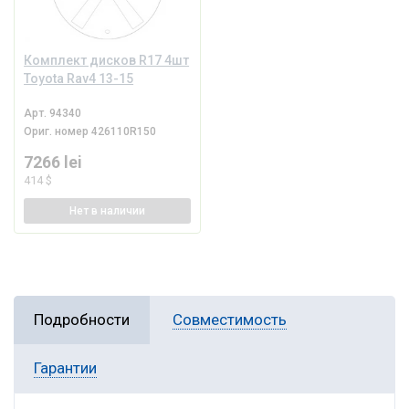
Комплект дисков R17 4шт
Toyota Rav4 13-15
Арт.
94340
Ориг. номер
426110R150
7266 lei
414 $
Нет
в наличии
Подробности
Совместимость
Гарантии