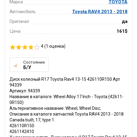
Марка
TOYOTA
Автомобиль
Toyota RAV4 2013 - 2018
Оригинал
да
Цена
161$
4 (
1
оценка)
Состояние
Б/У
Диск колесный R17 Toyota Rav4 13-15 426110R150 Арт
94339
Артикул: 94339
Название в каталоге: Wheel Alloy 17 Inch - Toyota (42611-
0R150)
Альтернативное название: Wheel, Wheel Disc,
Описание в каталоге запчастей Toyota RAV4 2013 - 2018:
Canada built, 17, type 1.
426110R150
4261142410