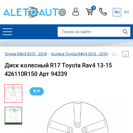
0
RU
RO
Toyota RAV4 2013 - 2018
Колёса Toyota RAV4 2013 - 2018
Диски Toyot
Диск колесный R17 Toyota Rav4 13-15
426110R150 Арт 94339
Б/У