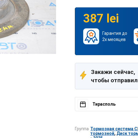
387 lei
Гарантия до
2х месяцев
Закажи сейчас,
чтобы отправил
Тирасполь
Группа
Тормозная система Che
тормозной
,
Диск торм