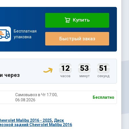
Купить
Бесплатная
упаковка
Быстрый заказ
12
53
50
и через
часов
минут
секунд
Самовывоз в Чт 17:00,
Бесплатно
06.08.2026
vrolet Malibu 2016 - 2025
,
Диск
озной задний Chevrolet Malibu 2016