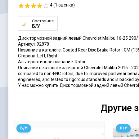
4 (
1
оценка)
Состояние
Б/У
Диск тормозной задний левый Chevrolet Malibu 16-25 29
Артикул: 92878
Название в каталоге: Coated Rear Disc Brake Rotor - GM (1
Сторона: Left, Right
Альтернативное название: Rotor
Описание в каталоге запчастей Chevrolet Malibu 2016 - 2025: Mo
compared to non-FNC rotors, due to improved pad wear behavi
engineered, and tested to rigorous standards and is backed b
У нас можно купить Диск тормозной задний левый Chevrol
Другие 
Б/У
Б/У