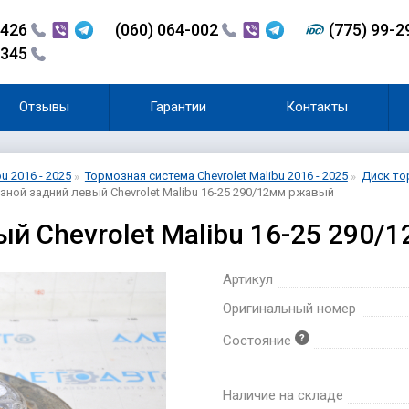
-426
(060) 064-002
(775) 99-
-345
Отзывы
Гарантии
Контакты
bu 2016 - 2025
Тормозная система Chevrolet Malibu 2016 - 2025
Диск тор
ной задний левый Chevrolet Malibu 16-25 290/12мм ржавый
ый Chevrolet Malibu 16-25 290
Артикул
Оригинальный номер
Состояние
Наличие на складе