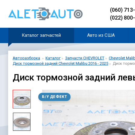
(060) 713
(022) 800
Каталог запчастей
Авто из США
Авторазборка
Каталог
Запчасти CHEVROLET
Chevrolet Mali
Диск тормозной задний Chevrolet Malibu 2016 - 2025
Диск тормоз
Диск тормозной задний лев
Б/У ДЕФЕКТ