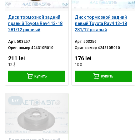
Диск тормозной задний
Диск тормозной задний
правый Toyota Rav4 13-18
левый Toyota Rav4 13-18
281/12 ржавый
281/12 ржавый
Арт.
503257
Арт.
503256
Ориг. номер
424310R010
Ориг. номер
424310R010
211 lei
176 lei
12 $
10 $
Купить
Купить
Б/У