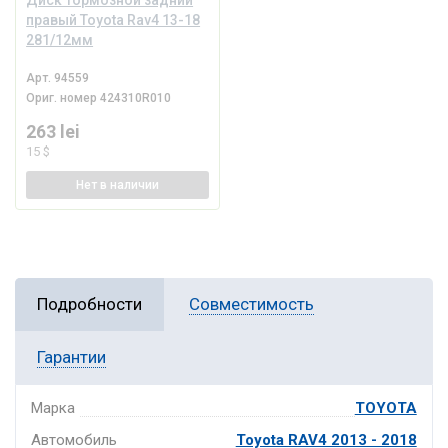
Диск тормозной задний
правый Toyota Rav4 13-18
281/12мм
Арт.
94559
Ориг. номер
424310R010
263 lei
15 $
Нет
в наличии
Подробности
Совместимость
Гарантии
Марка
TOYOTA
Автомобиль
Toyota RAV4 2013 - 2018