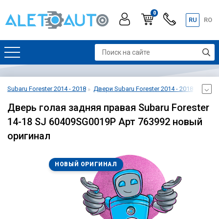
0
RU
RO
Subaru Forester 2014 - 2018
Двери Subaru Forester 2014 - 2018
Дверь 
Дверь голая задняя правая Subaru Forester
14-18 SJ 60409SG0019P Арт 763992 новый
оригинал
НОВЫЙ ОРИГИНАЛ