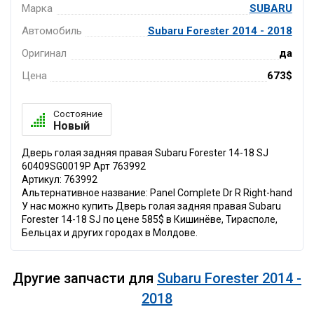
Марка
SUBARU
Автомобиль
Subaru Forester 2014 - 2018
Оригинал
да
Цена
673$
Состояние
Новый
Дверь голая задняя правая Subaru Forester 14-18 SJ
60409SG0019P Арт 763992
Артикул: 763992
Альтернативное название: Panel Complete Dr R Right-hand
У нас можно купить Дверь голая задняя правая Subaru
Forester 14-18 SJ по цене 585$ в Кишинёве, Тирасполе,
Бельцах и других городах в Молдове.
Другие запчасти для
Subaru Forester 2014 -
2018