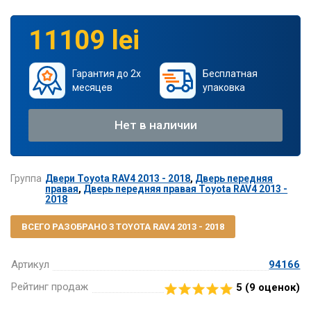
11109 lei
Гарантия до 2х
Бесплатная
месяцев
упаковка
Нет в наличии
Группа
Двери Toyota RAV4 2013 - 2018
,
Дверь передняя
правая
,
Дверь передняя правая Toyota RAV4 2013 -
2018
ВСЕГО РАЗОБРАНО 3 TOYOTA RAV4 2013 - 2018
Артикул
94166
Рейтинг продаж
5 (
9
оценок)