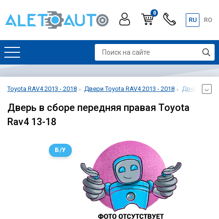
0
RU
RO
Toyota RAV4 2013 - 2018
Двери Toyota RAV4 2013 - 2018
Дверь перед
Дверь в сборе передняя правая Toyota
Rav4 13-18
Б/У