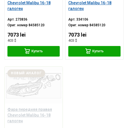
Chevrolet Malibu 16-18
Chevrolet Malibu 16-18
галоген
галоген
Арт.
273836
Арт.
334106
Ориг. номер
84585120
Ориг. номер
84585120
7073 lei
7073 lei
403 $
403 $
Купить
Купить
НОВЫЙ АНАЛОГ
Фара передняя правая
Chevrolet Malibu 16-18
галоген