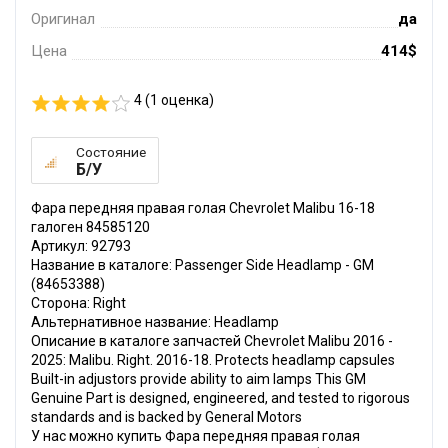
Оригинал
да
Цена
414$
4 (
1
оценка)
Состояние
Б/У
Фара передняя правая голая Chevrolet Malibu 16-18
галоген 84585120
Артикул: 92793
Название в каталоге: Passenger Side Headlamp - GM
(84653388)
Сторона: Right
Альтернативное название: Headlamp
Описание в каталоге запчастей Chevrolet Malibu 2016 -
2025: Malibu. Right. 2016-18. Protects headlamp capsules
Built-in adjustors provide ability to aim lamps This GM
Genuine Part is designed, engineered, and tested to rigorous
standards and is backed by General Motors
У нас можно купить Фара передняя правая голая