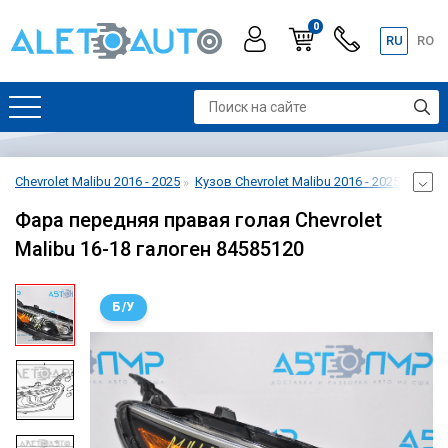
0
RU
RO
Chevrolet Malibu 2016 - 2025
Кузов Chevrolet Malibu 2016 - 2025
Оптик
Фара передняя правая голая Chevrolet
Malibu 16-18 галоген 84585120
Б/У