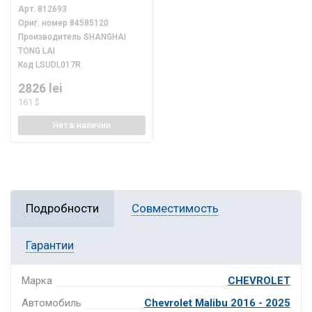
Арт.
812693
Ориг. номер
84585120
Производитель
SHANGHAI
TONG LAI
Код
LSUDL017R
2826 lei
161 $
Нет
в наличии
Подробности
Совместимость
Гарантии
Марка
CHEVROLET
Автомобиль
Chevrolet Malibu 2016 - 2025