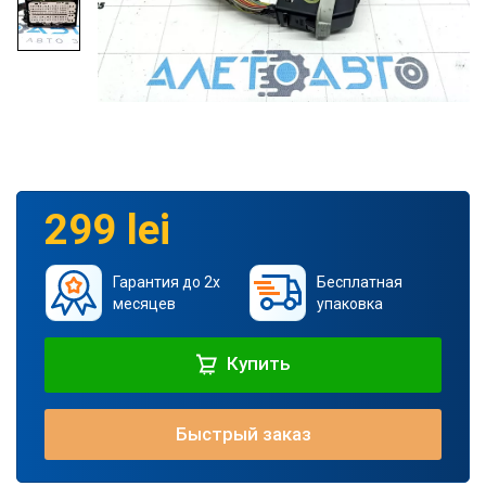
299 lei
Гарантия до 2х
Бесплатная
месяцев
упаковка
Купить
Быстрый заказ