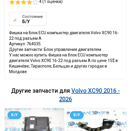
4 (
1
оценка)
Состояние
Б/У
Фишка на блок ECU компьютер двигателя Volvo XC90 16-
22 под разъем A
Артикул: 764035
Другие запчасти: Блок управления двигателем
У нас можно купить Фишка на блок ECU компьютер
двигателя Volvo XC90 16-22 под разъем A по цене 15$ в
Кишинёве, Тирасполе, Бельцах и других городах в
Молдове.
Другие запчасти для
Volvo XC90 2016 -
2026
Б/У
Б/У