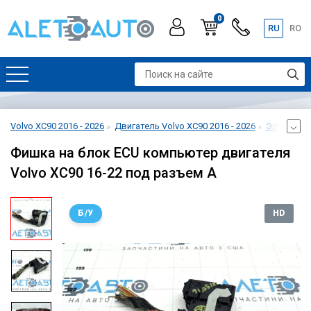
0
RU
RO
Volvo XC90 2016 - 2026
Двигатель Volvo XC90 2016 - 2026
Электроник
Фишка на блок ECU компьютер двигателя
Volvo XC90 16-22 под разъем A
Б/У
HD