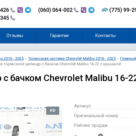
-426
(060) 064-002
(775) 99-
-345
Отзывы
Гарантии
Контакты
bu 2016 - 2025
Тормозная система Chevrolet Malibu 2016 - 2025
Главный 
й тормозной цилиндр с бачком Chevrolet Malibu 16-22 с крышкой
с бачком Chevrolet Malibu 16-
Артикул
HD
Оригинальный номер
Рейтинг продаж