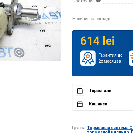
Состояние
Наличие на складе
614 lei
Гарантия до
2х месяцев
Тирасполь
Кишинев
Группа
Тормозная система Che
тормозной цилиндр
,