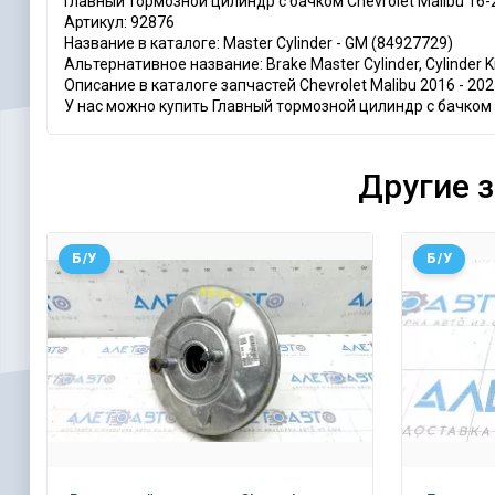
Главный тормозной цилиндр с бачком Chevrolet Malibu 16
Артикул: 92876
Название в каталоге: Master Cylinder - GM (84927729)
Альтернативное название: Brake Master Cylinder, Cylinder Ki
Описание в каталоге запчастей Chevrolet Malibu 2016 - 2025:
У нас можно купить Главный тормозной цилиндр с бачком C
Другие 
Б/У
Б/У