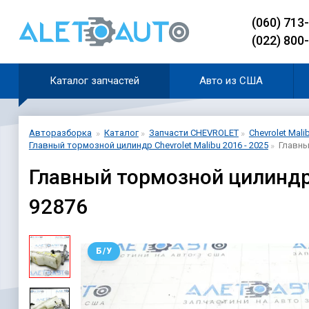
(060) 713
(022) 800
Каталог запчастей
Авто из США
Авторазборка
Каталог
Запчасти CHEVROLET
Chevrolet Mali
Главный тормозной цилиндр Chevrolet Malibu 2016 - 2025
Главны
Главный тормозной цилиндр 
92876
Б/У