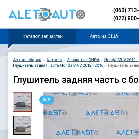
(060) 713
(022) 800
Каталог запчастей
Авто из США
Авторазборка
Каталог
Запчасти HONDA
Honda CR-V 2012 -
Глушитель задняя часть Honda CR-V 2012 - 2016
Глушитель задня
Глушитель задняя часть с б
Б/У