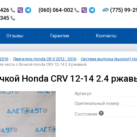
-426
(060) 064-002
(775) 99-
-345
Отзывы
Гарантии
Контакты
 2016
Двигатель Honda CR-V 2012 - 2016
Система выпуска (выхлоп) Hon
я часть с бочкой Honda CRV 12-14 2.4 ржавый
очкой Honda CRV 12-14 2.4 ржа
Артикул
Оригинальный номер
Состояние