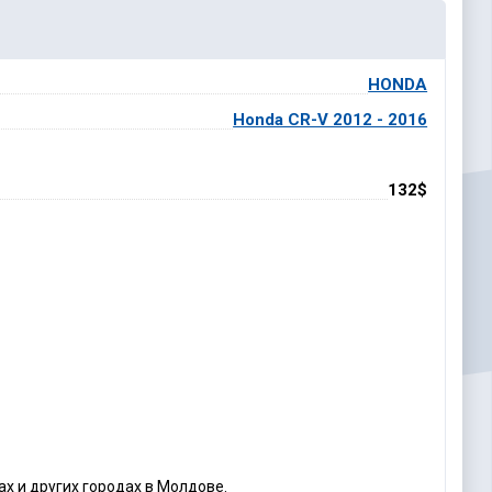
HONDA
Honda CR-V 2012 - 2016
132$
ах и других городах в Молдове.