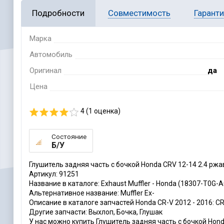
Подробности
Совместимость
Гарант
Марка
Автомобиль
Оригинал
да
Цена
4 (
1
оценка)
Состояние
Б/У
Глушитель задняя часть с бочкой Honda CRV 12-14 2.4 р
Артикул: 91251
Название в каталоге: Exhaust Muffler - Honda (18307-T0G-A
Альтернативное название: Muffler Ex-
Описание в каталоге запчастей Honda CR-V 2012 - 2016: CR-V
Другие запчасти: Выхлоп, Бочка, Глушак
У нас можно купить Глушитель задняя часть с бочкой Hond