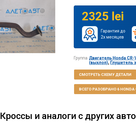
2325 lei
Гарантия до
2х месяцев
Группа
Двигатель Honda CR-V
(выхлоп)
,
Глушитель з
СМОТРЕТЬ СХЕМУ ДЕТАЛИ
ВСЕГО РАЗОБРАНО 6 HONDA CR
Кроссы и аналоги с других авто