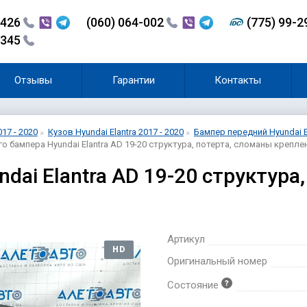
-426
(060) 064-002
(775) 99-
-345
Отзывы
Гарантии
Контакты
017 - 2020
Кузов Hyundai Elantra 2017 - 2020
Бампер передний Hyundai El
го бампера Hyundai Elantra AD 19-20 структура, потерта, сломаны крепле
dai Elantra AD 19-20 структура
Артикул
HD
Оригинальный номер
Состояние