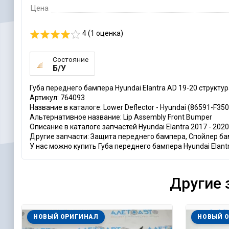
Цена
4 (
1
оценка)
Состояние
Б/У
Губа переднего бампера Hyundai Elantra AD 19-20 структу
Артикул: 764093
Название в каталоге: Lower Deflector - Hyundai (86591-F350
Альтернативное название: Lip Assembly Front Bumper
Описание в каталоге запчастей Hyundai Elantra 2017 - 2020: 
Другие запчасти: Защита переднего бампера, Спойлер ба
У нас можно купить Губа переднего бампера Hyundai Elant
Другие 
НОВЫЙ ОРИГИНАЛ
НОВЫЙ 