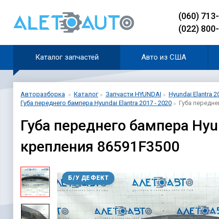
(060) 713
(022) 800
Каталог запчастей
Авто из США
Авторазборка
Каталог
Запчасти HYUNDAI
Hyundai Elantra 2
Губа переднего бампера Hyundai Elantra 2017 - 2020
Губа передне
Губа переднего бампера Hyun
крепления 86591F3500
Б/У ДЕФЕКТ