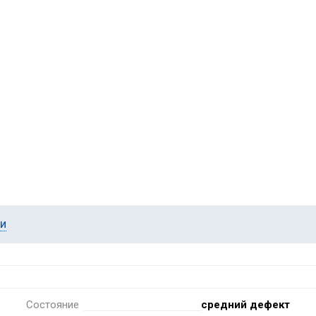
ии
Состояние
средний дефект