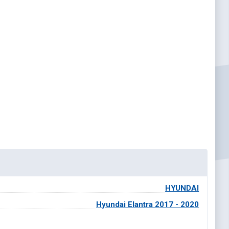
HYUNDAI
Hyundai Elantra 2017 - 2020