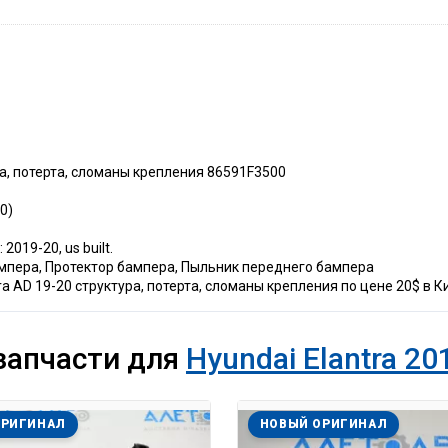
ра, потерта, сломаны крепления 86591F3500
0)
2019-20, us built.
мпера, Протектор бампера, Пыльник переднего бампера
ra AD 19-20 структура, потерта, сломаны крепления по цене 20$ в 
запчасти для
Hyundai Elantra 20
ОРИГИНАЛ
НОВЫЙ ОРИГИНАЛ