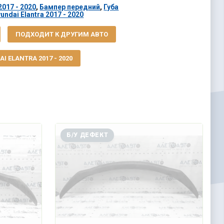
2017 - 2020
,
Бампер передний
,
Губа
ndai Elantra 2017 - 2020
ПОДХОДИТ К ДРУГИМ АВТО
 ELANTRA 2017 - 2020
Б/У ДЕФЕКТ