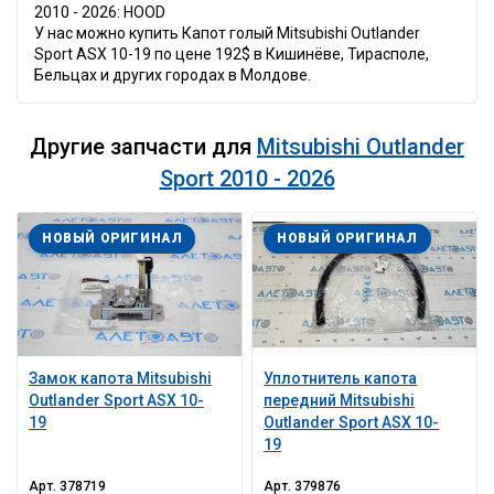
2010 - 2026: HOOD
У нас можно купить Капот голый Mitsubishi Outlander
Sport ASX 10-19 по цене 192$ в Кишинёве, Тирасполе,
Бельцах и других городах в Молдове.
Другие запчасти для
Mitsubishi Outlander
Sport 2010 - 2026
НОВЫЙ ОРИГИНАЛ
НОВЫЙ ОРИГИНАЛ
Замок капота Mitsubishi
Уплотнитель капота
Outlander Sport ASX 10-
передний Mitsubishi
19
Outlander Sport ASX 10-
19
Арт.
378719
Арт.
379876