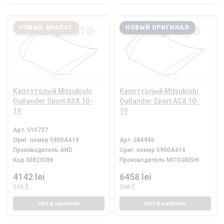
НОВЫЙ АНАЛОГ
НОВЫЙ ОРИГИНАЛ
Капот голый Mitsubishi
Капот голый Mitsubishi
Outlander Sport ASX 10-
Outlander Sport ASX 10-
19
19
Арт.
510737
Ориг. номер
5900A414
Арт.
584946
Производитель
AND
Ориг. номер
5900A414
Код
30823086
Производитель
MITSUBISHI
4142 lei
6458 lei
236 $
368 $
Нет
в наличии
Нет
в наличии