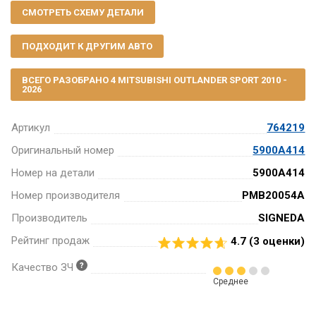
СМОТРЕТЬ СХЕМУ ДЕТАЛИ
ПОДХОДИТ К ДРУГИМ АВТО
ВСЕГО РАЗОБРАНО 4 MITSUBISHI OUTLANDER SPORT 2010 -
2026
Артикул
764219
Оригинальный номер
5900A414
Номер на детали
5900A414
Номер производителя
PMB20054A
Производитель
SIGNEDA
Рейтинг продаж
4.7 (
3
оценки)
Качество ЗЧ
Среднее