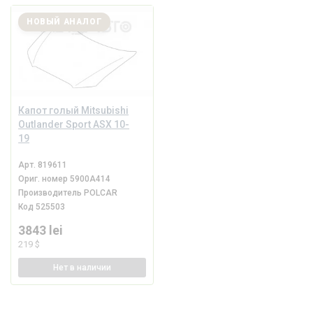
НОВЫЙ АНАЛОГ
Капот голый Mitsubishi
Outlander Sport ASX 10-
19
Арт.
819611
Ориг. номер
5900A414
Производитель
POLCAR
Код
525503
3843 lei
219 $
Нет
в наличии