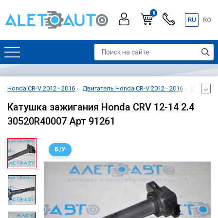
0
RU
RO
Honda CR-V 2012 - 2016
Двигатель Honda CR-V 2012 - 2016
Система 
Катушка зажигания Honda CRV 12-14 2.4
30520R40007 Арт 91261
Б/У