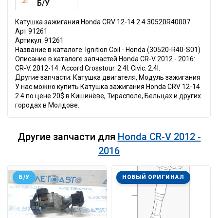
Б/У
Катушка зажигания Honda CRV 12-14 2.4 30520R40007
Арт 91261
Артикул: 91261
Название в каталоге: Ignition Coil - Honda (30520-R40-S01)
Описание в каталоге запчастей Honda CR-V 2012 - 2016:
CR-V. 2012-14. Accord Crosstour. 2.4l. Civic. 2.4l.
Другие запчасти: Катушка двигателя, Модуль зажигания
У нас можно купить Катушка зажигания Honda CRV 12-14
2.4 по цене 20$ в Кишинёве, Тирасполе, Бельцах и других
городах в Молдове.
Другие запчасти для
Honda CR-V 2012 -
2016
Б/У
НОВЫЙ ОРИГИНАЛ