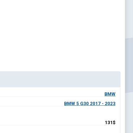
BMW
BMW 5 G30 2017 - 2023
131$