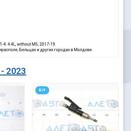
1-4. 4.4L, without M5, 2017-19.
ирасполе, Бельцах и других городах в Молдове.
- 2023
Б/У