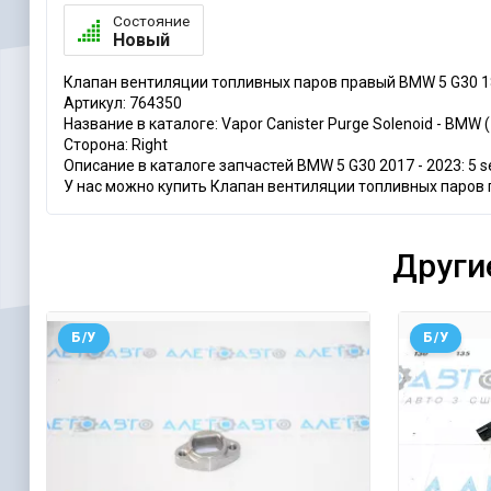
Состояние
Новый
Клапан вентиляции топливных паров правый BMW 5 G30 18
Артикул: 764350
Название в каталоге: Vapor Canister Purge Solenoid - BMW
Сторона: Right
Описание в каталоге запчастей BMW 5 G30 2017 - 2023: 5 series.
У нас можно купить Клапан вентиляции топливных паров п
Други
Б/У
Б/У