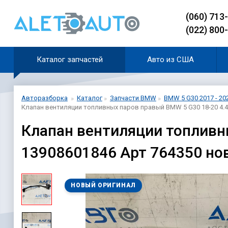
(060) 713
(022) 800
Каталог запчастей
Авто из США
Авторазборка
Каталог
Запчасти BMW
BMW 5 G30 2017 - 20
Клапан вентиляции топливных паров правый BMW 5 G30 18-20 4.4
Клапан вентиляции топливны
13908601846 Арт 764350 но
НОВЫЙ ОРИГИНАЛ