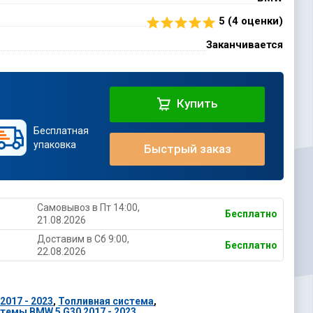
5 (
4
оценки)
Заканчивается
Купить
Бесплатная
упаковка
Быстрый заказ
Самовывоз в Пт 14:00,
Бесплатно
21.08.2026
Доставим в Cб 9:00,
Бесплатно
22.08.2026
2017 - 2023
,
Топливная система
,
темы BMW 5 G30 2017 - 2023