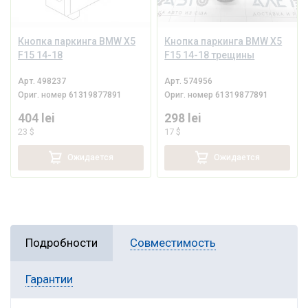
Кнопка паркинга BMW X5
Кнопка паркинга BMW X5
F15 14-18
F15 14-18 трещины
Арт.
498237
Арт.
574956
Ориг. номер
61319877891
Ориг. номер
61319877891
404 lei
298 lei
23 $
17 $
Ожидается
Ожидается
Подробности
Совместимость
Гарантии