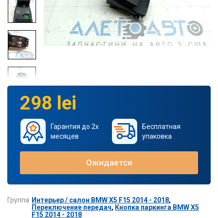
298 lei
Гарантия до 2х
Бесплатная
месяцев
упаковка
Ожидается
Группа
Интерьер / салон BMW X5 F15 2014 - 2018
,
Переключение передач
,
Кнопка паркинга BMW X5
F15 2014 - 2018