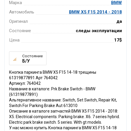
Марка
BMW
Автомобиль
BMW X5 F15 2014 - 2018
Оригинал
да
Состояние
следы эксплуатации
Цена
17$
Состояние
Б/У
Кнопка паркинга BMW X5 F15 14-18 трещины
61319877891 Арт 764042
Артикул: 764042
Название в каталоге: Prk Brake Switch - BMW
(61319877891)
Альтернативное название: Switch, Set Switch, Repair Kit,
Switch For Parking Brake Aut 613010
Описание в каталоге запчастей BMW X5 F15 2014 - 2018:
X5. Electrical components. Parking brake. X6. 7 series hybrid.
Electric park brake switch. 5 series. With gt models.
У нас можно купить Кнопка паркинга BMW X5 F15 14-18