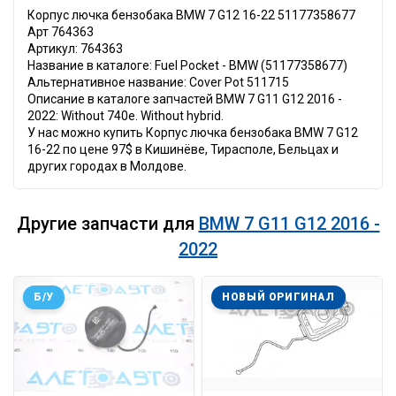
Корпус лючка бензобака BMW 7 G12 16-22 51177358677
Арт 764363
Артикул: 764363
Название в каталоге: Fuel Pocket - BMW (51177358677)
Альтернативное название: Cover Pot 511715
Описание в каталоге запчастей BMW 7 G11 G12 2016 -
2022: Without 740e. Without hybrid.
У нас можно купить Корпус лючка бензобака BMW 7 G12
16-22 по цене 97$ в Кишинёве, Тирасполе, Бельцах и
других городах в Молдове.
Другие запчасти для
BMW 7 G11 G12 2016 -
2022
Б/У
НОВЫЙ ОРИГИНАЛ