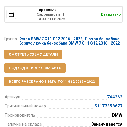
Тирасполь
Самовывоз в Пт
Бесплатно
14:00, 21.08.2026
Группа
Кузов BMW 7 G11 G12 2016 - 2022
,
Лючок бензобака
,
Корпус лючка бензобака BMW 7 G11 G12 2016 - 2022
СМОТРЕТЬ СХЕМУ ДЕТАЛИ
ПОДХОДИТ К ДРУГИМ АВТО
ВСЕГО РАЗОБРАНО 3 BMW 7 G11 G12 2016 - 2022
Артикул
764363
Оригинальный номер
51177358677
Производитель
BMW
Наличие на складе
Заканчивается