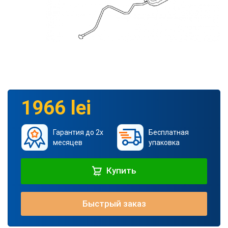
1966 lei
Гарантия до 2х
Бесплатная
месяцев
упаковка
Купить
Быстрый заказ