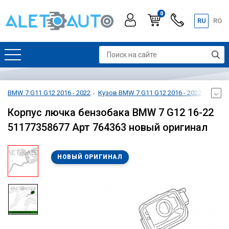
0
RU
RO
BMW 7 G11 G12 2016 - 2022
Кузов BMW 7 G11 G12 2016 - 2022
Лючок
Корпус лючка бензобака BMW 7 G12 16-22
51177358677 Арт 764363 новый оригинал
НОВЫЙ ОРИГИНАЛ