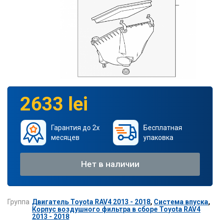
2633 lei
Гарантия до 2х
Бесплатная
месяцев
упаковка
Нет в наличии
Группа
Двигатель Toyota RAV4 2013 - 2018
,
Система впуска
,
Корпус воздушного фильтра в сборе Toyota RAV4
2013 - 2018