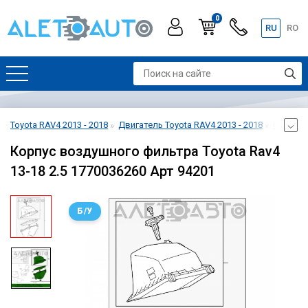
0
RU
RO
Toyota RAV4 2013 - 2018
Двигатель Toyota RAV4 2013 - 2018
Система 
Корпус воздушного фильтра Toyota Rav4
13-18 2.5 1770036260 Арт 94201
Б/У