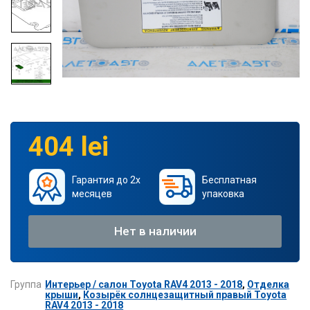
404 lei
Гарантия до 2х
Бесплатная
месяцев
упаковка
Нет в наличии
Группа
Интерьер / салон Toyota RAV4 2013 - 2018
,
Отделка
крыши
,
Козырёк солнцезащитный правый Toyota
RAV4 2013 - 2018