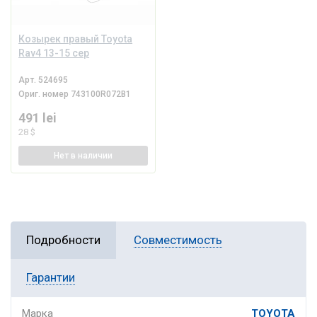
Козырек правый Toyota
Rav4 13-15 сер
Арт.
524695
Ориг. номер
743100R072B1
491 lei
28 $
Нет
в наличии
Подробности
Совместимость
Гарантии
Марка
TOYOTA