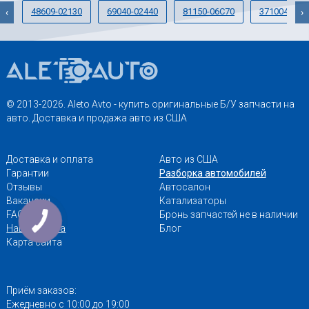
48609-02130
69040-02440
81150-06C70
3710042090
‹
›
© 2013-2026. Aleto Avto - купить оригинальные Б/У запчасти на
авто. Доставка и продажа авто из США
Доставка и оплата
Авто из США
Гарантии
Разборка автомобилей
Отзывы
Автосалон
Вакансии
Катализаторы
FAQ
Бронь запчастей не в наличии
Наши адреса
Блог
Карта сайта
Приём заказов:
Ежедневно с 10:00 до 19:00