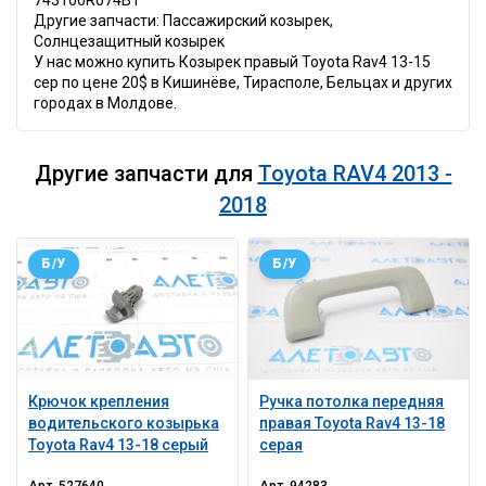
743100R074B1
Другие запчасти: Пассажирский козырек,
Солнцезащитный козырек
У нас можно купить Козырек правый Toyota Rav4 13-15
сер по цене 20$ в Кишинёве, Тирасполе, Бельцах и других
городах в Молдове.
Другие запчасти для
Toyota RAV4 2013 -
2018
Б/У
Б/У
Крючок крепления
Ручка потолка передняя
водительского козырька
правая Toyota Rav4 13-18
Toyota Rav4 13-18 серый
серая