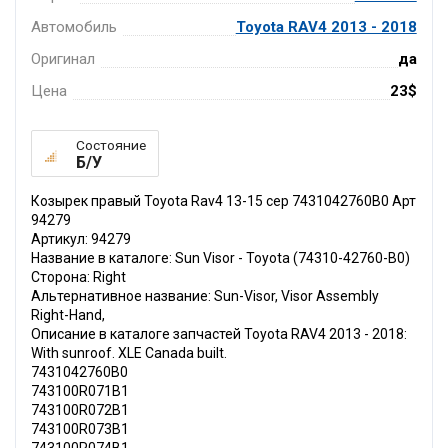
Автомобиль
Toyota RAV4 2013 - 2018
Оригинал
да
Цена
23$
Состояние
Б/У
Козырек правый Toyota Rav4 13-15 сер 7431042760B0 Арт
94279
Артикул: 94279
Название в каталоге: Sun Visor - Toyota (74310-42760-B0)
Сторона: Right
Альтернативное название: Sun-Visor, Visor Assembly
Right-Hand,
Описание в каталоге запчастей Toyota RAV4 2013 - 2018:
With sunroof. XLE Canada built.
7431042760B0
743100R071B1
743100R072B1
743100R073B1