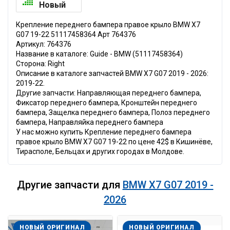
Новый
Крепление переднего бампера правое крыло BMW X7
G07 19-22 51117458364 Арт 764376
Артикул: 764376
Название в каталоге: Guide - BMW (51117458364)
Сторона: Right
Описание в каталоге запчастей BMW X7 G07 2019 - 2026:
2019-22.
Другие запчасти: Направляющая переднего бампера,
Фиксатор переднего бампера, Кронштейн переднего
бампера, Защелка переднего бампера, Полоз переднего
бампера, Направляйка переднего бампера
У нас можно купить Крепление переднего бампера
правое крыло BMW X7 G07 19-22 по цене 42$ в Кишинёве,
Тирасполе, Бельцах и других городах в Молдове.
Другие запчасти для
BMW X7 G07 2019 -
2026
НОВЫЙ ОРИГИНАЛ
НОВЫЙ ОРИГИНАЛ