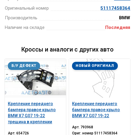
Оригинальный номер
51117458364
Производитель
BMW
Наличие на складе
Последняя
Кроссы и аналоги с других авто
Б/У ДЕФЕКТ
НОВЫЙ ОРИГИНАЛ
Крепление переднего
Крепление переднего
бампера правое крыло
бампера правое крыло
BMW X7 G07 19-22
BMW X7 G07 19-22
трещина в креплении
Арт.
793968
Арт.
654726
Ориг. номер
51117458364