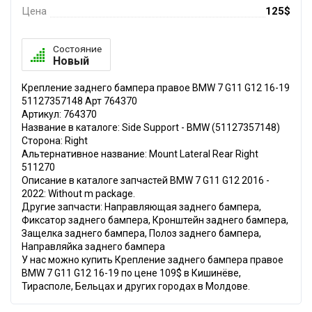
Цена
125$
Состояние
Новый
Крепление заднего бампера правое BMW 7 G11 G12 16-19
51127357148 Арт 764370
Артикул: 764370
Название в каталоге: Side Support - BMW (51127357148)
Сторона: Right
Альтернативное название: Mount Lateral Rear Right
511270
Описание в каталоге запчастей BMW 7 G11 G12 2016 -
2022: Without m package.
Другие запчасти: Направляющая заднего бампера,
Фиксатор заднего бампера, Кронштейн заднего бампера,
Защелка заднего бампера, Полоз заднего бампера,
Направляйка заднего бампера
У нас можно купить Крепление заднего бампера правое
BMW 7 G11 G12 16-19 по цене 109$ в Кишинёве,
Тирасполе, Бельцах и других городах в Молдове.