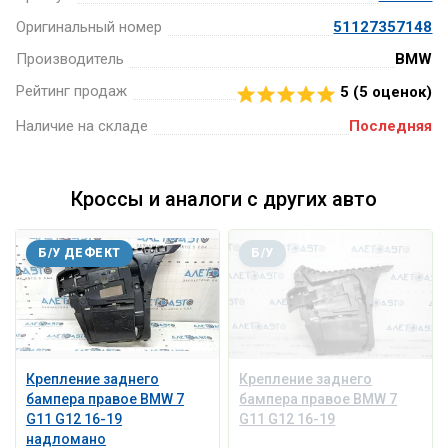
Оригинальный номер
51127357148
Производитель
BMW
Рейтинг продаж
5 (
5
оценок)
Наличие на складе
Последняя
Кроссы и аналоги с других авто
Б/У ДЕФЕКТ
Б/У
Крепление заднего
Крепление заднего
бампера правое BMW 7
бампера правое BMW 7
G11 G12 16-19
G11 G12 16-19
надломано