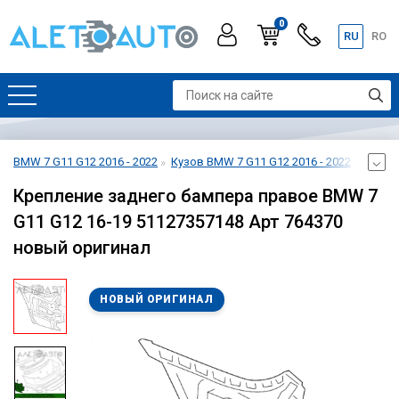
0
RU
RO
BMW 7 G11 G12 2016 - 2022
Кузов BMW 7 G11 G12 2016 - 2022
Бампе
Крепление заднего бампера правое BMW 7
G11 G12 16-19 51127357148 Арт 764370
новый оригинал
НОВЫЙ ОРИГИНАЛ