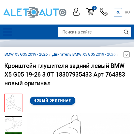
0
RU
RO
BMW X5 G05 2019 - 2026
Двигатель BMW X5 G05 2019 - 2026
Система
Кронштейн глушителя задний левый BMW
X5 G05 19-26 3.0T 18307935433 Арт 764383
новый оригинал
НОВЫЙ ОРИГИНАЛ