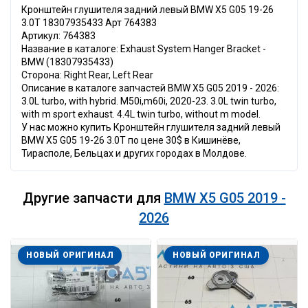
Кронштейн глушителя задний левый BMW X5 G05 19-26
3.0T 18307935433 Арт 764383
Артикул: 764383
Название в каталоге: Exhaust System Hanger Bracket -
BMW (18307935433)
Сторона: Right Rear, Left Rear
Описание в каталоге запчастей BMW X5 G05 2019 - 2026:
3.0L turbo, with hybrid. M50i,m60i, 2020-23. 3.0L twin turbo,
with m sport exhaust. 4.4L twin turbo, without m model.
У нас можно купить Кронштейн глушителя задний левый
BMW X5 G05 19-26 3.0T по цене 30$ в Кишинёве,
Тирасполе, Бельцах и других городах в Молдове.
Другие запчасти для
BMW X5 G05 2019 -
2026
НОВЫЙ ОРИГИНАЛ
НОВЫЙ ОРИГИНАЛ