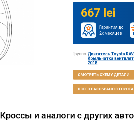
667 lei
Гарантия до
2х месяцев
Группа
Двигатель Toyota RAV4
Крыльчатка вентилято
2018
СМОТРЕТЬ СХЕМУ ДЕТАЛИ
ВСЕГО РАЗОБРАНО 3 TOYOTA R
Кроссы и аналоги с других авто