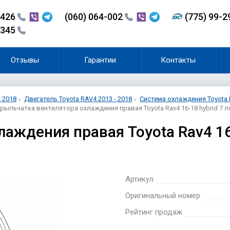
-426
(060) 064-002
(775) 99-
-345
Отзывы
Гарантии
Контакты
- 2018
Двигатель Toyota RAV4 2013 - 2018
Система охлаждения Toyota 
рыльчатка вентилятора охлаждения правая Toyota Rav4 16-18 hybrid 7 л
аждения правая Toyota Rav4 16-
Артикул
Оригинальный номер
Рейтинг продаж