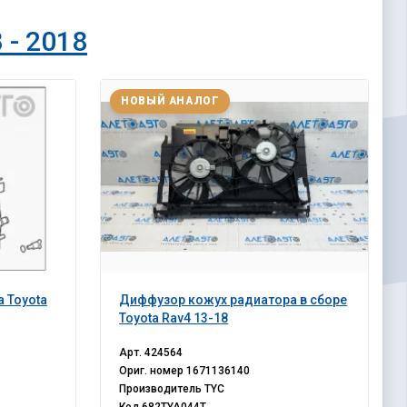
 - 2018
НОВЫЙ АНАЛОГ
 Toyota
Диффузор кожух радиатора в сборе
Toyota Rav4 13-18
Арт.
424564
Ориг. номер
1671136140
Производитель
TYC