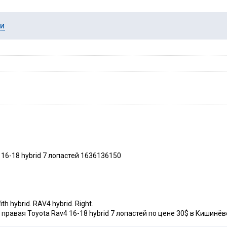
ии
16-18 hybrid 7 лопастей 1636136150
 hybrid. RAV4 hybrid. Right.
равая Toyota Rav4 16-18 hybrid 7 лопастей по цене 30$ в Кишинёве