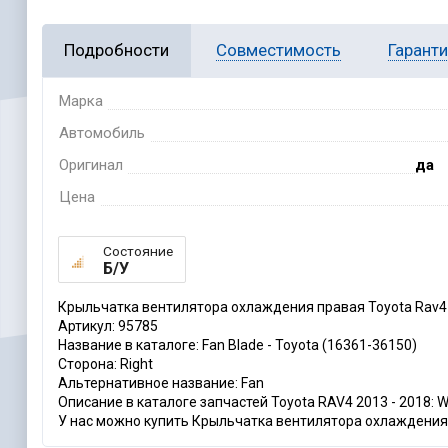
Подробности
Совместимость
Гарант
Марка
Автомобиль
Оригинал
да
Цена
Состояние
Б/У
Крыльчатка вентилятора охлаждения правая Toyota Rav4 
Артикул: 95785
Название в каталоге: Fan Blade - Toyota (16361-36150)
Сторона: Right
Альтернативное название: Fan
Описание в каталоге запчастей Toyota RAV4 2013 - 2018: With
У нас можно купить Крыльчатка вентилятора охлаждения п