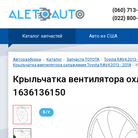
(060) 713
(022) 800
Каталог запчастей
Авто из США
Авторазборка
Каталог
Запчасти TOYOTA
Toyota RAV4 2013 
Крыльчатка вентилятора охлаждения Toyota RAV4 2013 - 2018
К
Крыльчатка вентилятора охл
1636136150
Б/У