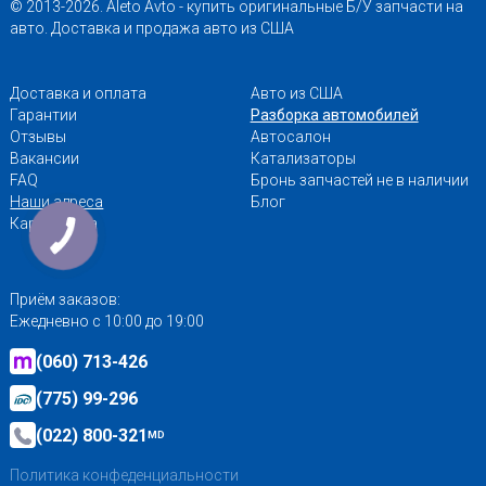
© 2013-2026. Aleto Avto - купить оригинальные Б/У запчасти на
авто. Доставка и продажа авто из США
Доставка и оплата
Авто из США
Гарантии
Разборка автомобилей
Отзывы
Автосалон
Вакансии
Катализаторы
FAQ
Бронь запчастей не в наличии
Наши адреса
Блог
Карта сайта
Приём заказов:
Ежедневно с 10:00 до 19:00
(060) 713-426
(775) 99-296
(022) 800-321
MD
Политика конфеденциальности