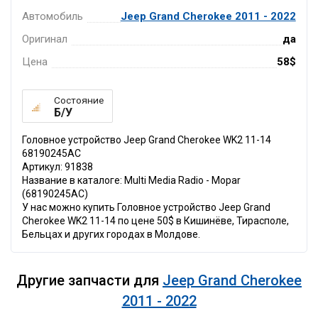
Автомобиль
Jeep Grand Cherokee 2011 - 2022
Оригинал
да
Цена
58$
Состояние
Б/У
Головное устройство Jeep Grand Cherokee WK2 11-14
68190245AC
Артикул: 91838
Название в каталоге: Multi Media Radio - Mopar
(68190245AC)
У нас можно купить Головное устройство Jeep Grand
Cherokee WK2 11-14 по цене 50$ в Кишинёве, Тирасполе,
Бельцах и других городах в Молдове.
Другие запчасти для
Jeep Grand Cherokee
2011 - 2022