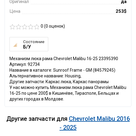
Оригинал
да
Цена
253$
0 (
0
оценок)
Состояние
Б/У
Механизм люка рама Chevrolet Malibu 16-25 23395390
Артикул: 92734
Название в каталоге: Sunroof Frame - GM (84579245)
Альтернативное название: Housing,
Другие запчасти: Каркас люка, Каркас панорамы
У нас можно купить Механизм люка рама Chevrolet Malibu
16-25 по цене 200$ в Кишинёве, Тирасполе, Бельцах и
других городах в Молдове.
Другие запчасти для
Chevrolet Malibu 2016
- 2025