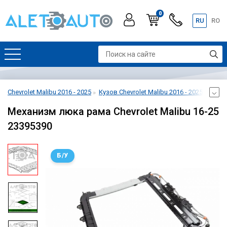
0
RU
RO
Chevrolet Malibu 2016 - 2025
Кузов Chevrolet Malibu 2016 - 2025
Крыша
Механизм люка рама Chevrolet Malibu 16-25
23395390
Б/У