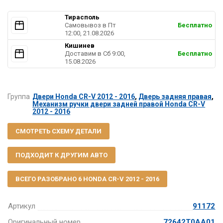
Тирасполь
Самовывоз в Пт
Бесплатно
12:00, 21.08.2026
Кишинев
Доставим в Cб 9:00,
Бесплатно
15.08.2026
Группа
Двери Honda CR-V 2012 - 2016
,
Дверь задняя правая
,
Механизм ручки двери задней правой Honda CR-V
2012 - 2016
СМОТРЕТЬ СХЕМУ ДЕТАЛИ
ПОДХОДИТ К ДРУГИМ АВТО
ВСЕГО РАЗОБРАНО 6 HONDA CR-V 2012 - 2016
Артикул
91172
Оригинальный номер
72642T0AA01