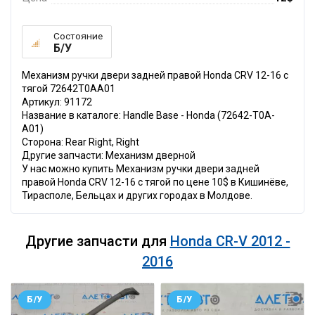
Состояние
Б/У
Механизм ручки двери задней правой Honda CRV 12-16 с
тягой 72642T0AA01
Артикул: 91172
Название в каталоге: Handle Base - Honda (72642-T0A-
A01)
Сторона: Rear Right, Right
Другие запчасти: Механизм дверной
У нас можно купить Механизм ручки двери задней
правой Honda CRV 12-16 с тягой по цене 10$ в Кишинёве,
Тирасполе, Бельцах и других городах в Молдове.
Другие запчасти для
Honda CR-V 2012 -
2016
Б/У
Б/У