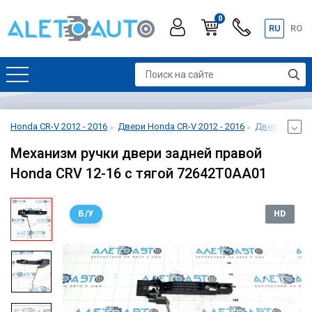
0
RU
RO
Honda CR-V 2012 - 2016
Двери Honda CR-V 2012 - 2016
Дверь задняя
Механизм ручки двери задней правой
Honda CRV 12-16 с тягой 72642T0AA01
Б/У
HD