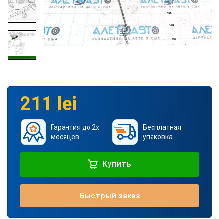
211 lei
Гарантия до 2х
Бесплатная
месяцев
упаковка
Купить
Быстрый заказ